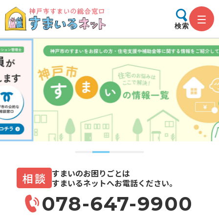
検索
すまいのお困りごとは
相談
すまいるネットへお電話ください。
078-647-9900