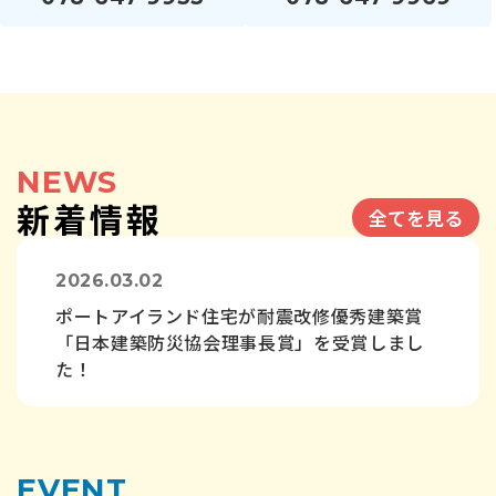
NEWS
新着情報
全てを見る
2026.03.02
ポートアイランド住宅が耐震改修優秀建築賞
「日本建築防災協会理事長賞」を受賞しまし
た！
2026.07.23
EVENT
【R8年度】8/20より空き家・空き地活用を