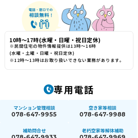
(水曜・日曜・祝日定休)
10時〜17時
※
民間住宅の物件情報提供は
13時〜16時
(水曜・土曜・日曜・祝日定休)
※
12時〜13時はお取り扱いできない業務があります。
専用電話
マンション管理相談
空き家等相談
078-647-9955
078-647-9988
補助問合せ
老朽空家等解体補助
078-647-9933
078-647-9969