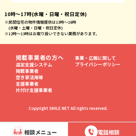
10時〜17時(水曜・日曜・祝日定休)
※
民間住宅の物件情報提供は13時〜16時
(水曜・土曜・日曜・祝日定休)
※
12時〜13時はお取り扱いできない業務があります。
掲載事業者の方へ
事業・広報に関して
プライバシーポリシー
選定支援システム
掲載事業者
空き家活用等
支援事業者
片付け支援事業者
Copyright SMILE NET All rights reserved.
相談メニュー
電話相談