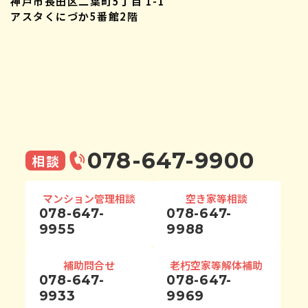
神戸市長田区二葉町5丁目 1-1
アスタくにづか5番館2階
078-647-9900
相談
マンション管理相談
空き家等相談
078-647-
078-647-
9955
9988
補助問合せ
老朽空家等解体補助
078-647-
078-647-
9933
9969