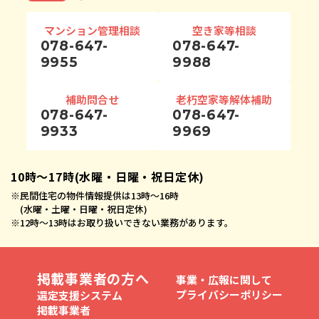
マンション管理相談
空き家等相談
078-647-
078-647-
9955
9988
補助問合せ
老朽空家等解体補助
078-647-
078-647-
9933
9969
10時〜17時(水曜・日曜・祝日定休)
※
民間住宅の物件情報提供は13時〜16時
(水曜・土曜・日曜・祝日定休)
※
12時〜13時はお取り扱いできない業務があります。
掲載事業者の方へ
事業・広報に関して
プライバシーポリシー
選定支援システム
掲載事業者