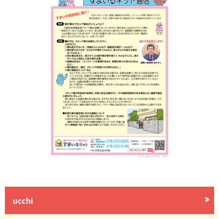
ucchi