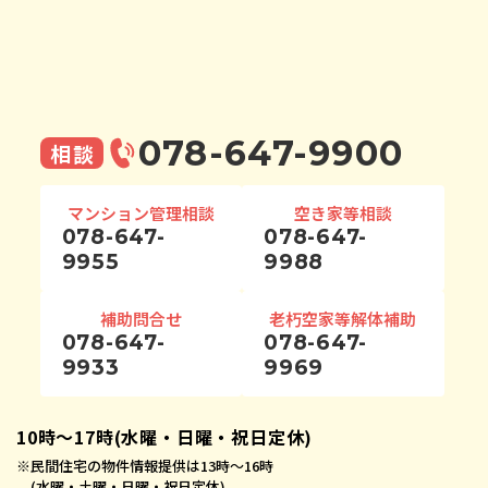
078-647-9900
相談
マンション管理相談
空き家等相談
078-647-
078-647-
9955
9988
補助問合せ
老朽空家等解体補助
078-647-
078-647-
9933
9969
10時〜17時(水曜・日曜・祝日定休)
※
民間住宅の物件情報提供は13時〜16時
(水曜・土曜・日曜・祝日定休)