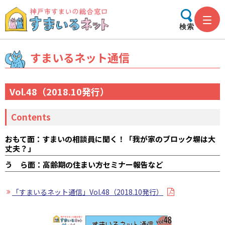
検索
すまいるネット通信
Vol.48（2018.10発行）
Contents
おもて面：すまいの相談員に聞く！「我が家のブロック塀は大
丈夫？」
う ら面：高齢期の住まい方セミナー報告など
「すまいるネット通信」Vol.48（2018.10発行）