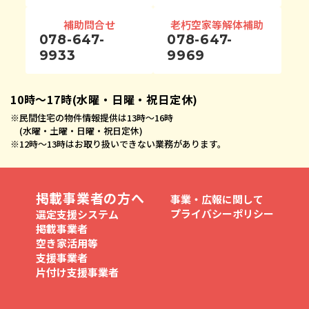
補助問合せ
老朽空家等解体補助
078-647-
078-647-
9933
9969
10時〜17時(水曜・日曜・祝日定休)
※
民間住宅の物件情報提供は13時〜16時
(水曜・土曜・日曜・祝日定休)
※
12時〜13時はお取り扱いできない業務があります。
掲載事業者の方へ
事業・広報に関して
プライバシーポリシー
選定支援システム
掲載事業者
空き家活用等
支援事業者
片付け支援事業者