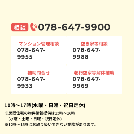
078-647-9900
相談
マンション管理相談
空き家等相談
078-647-
078-647-
9955
9988
補助問合せ
老朽空家等解体補助
078-647-
078-647-
9933
9969
10時〜17時(水曜・日曜・祝日定休)
※
民間住宅の物件情報提供は13時〜16時
(水曜・土曜・日曜・祝日定休)
※
12時〜13時はお取り扱いできない業務があります。