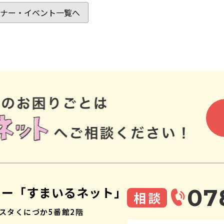
ナー・イベント一覧へ
ター「すまいるネット」
07
相談
スタくにづか5番館2階