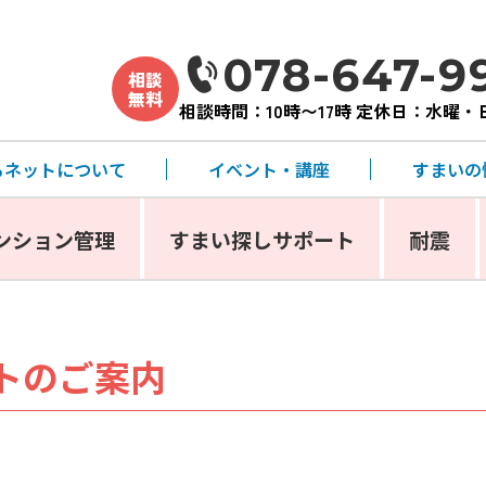
078-647-9
相談
無料
相談時間：10時〜17時 定休日：水曜
るネットについて
イベント・講座
すまいの
ンション管理
すまい探しサポート
耐震
トのご案内