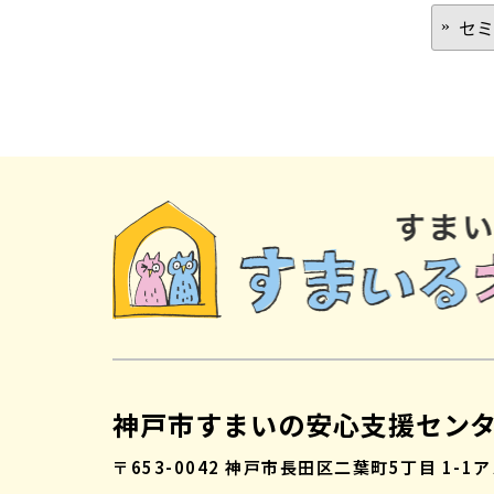
セミ
神戸市すまいの安心支援セン
〒653-0042
神戸市長田区二葉町5丁目 1-1
ア