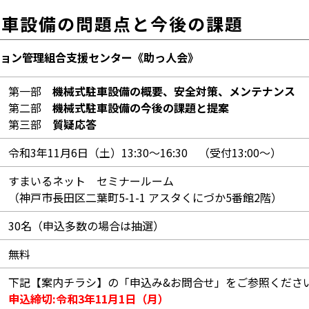
駐車設備の問題点と今後の課題
ョン管理組合支援センター《助っ人会》
第一部
機械式駐車設備の概要、安全対策、メンテナンス
第二部
機械式駐車設備の今後の課題と提案
第三部
質疑応答
令和3年11月6日（土）13:30～16:30 （受付13:00～）
すまいるネット セミナールーム
（神戸市長田区二葉町5-1-1 アスタくにづか5番館2階）
30名（申込多数の場合は抽選）
無料
下記【案内チラシ】の「申込み&お問合せ」をご参照くださ
申込締切:令和3年11月1日（月）