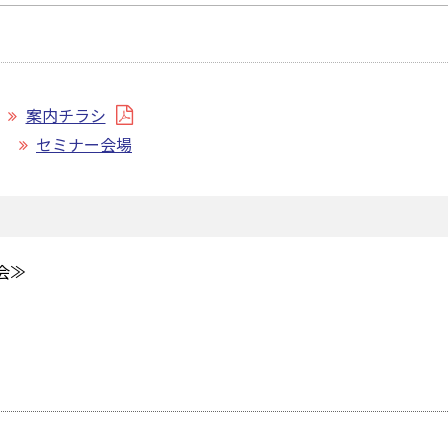
案内チラシ
セミナー会場
会≫