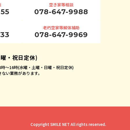
談
空き家等相談
955
078-647-9988
老朽空家等解体補助
933
078-647-9969
日曜・祝日定休)
時〜16時
(水曜・土曜・日曜・祝日定休)
できない業務があります。
Copyright SMILE NET All rights reserved.