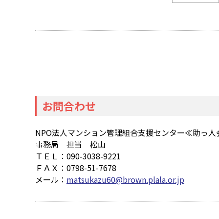
お問合わせ
NPO法人マンション管理組合支援センター≪助っ人
事務局 担当 松山
ＴＥＬ：090-3038-9221
ＦＡＸ：0798-51-7678
メール：
matsukazu60@brown.plala.or.jp