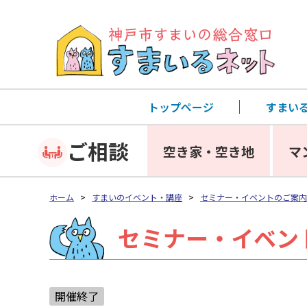
トップページ
すまい
ご相談
空き家・空き地
マ
ホーム
>
すまいのイベント・講座
>
セミナー・イベントのご案内
セミナー・イベン
開催終了