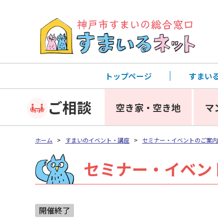
トップページ
すまい
ご相談
空き家・空き地
マ
ホーム
>
すまいのイベント・講座
>
セミナー・イベントのご案内
セミナー・イベン
開催終了