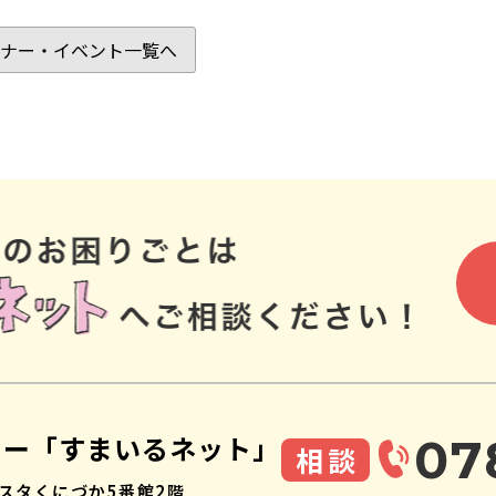
ナー・イベント一覧へ
ター「すまいるネット」
07
相談
スタくにづか5番館2階