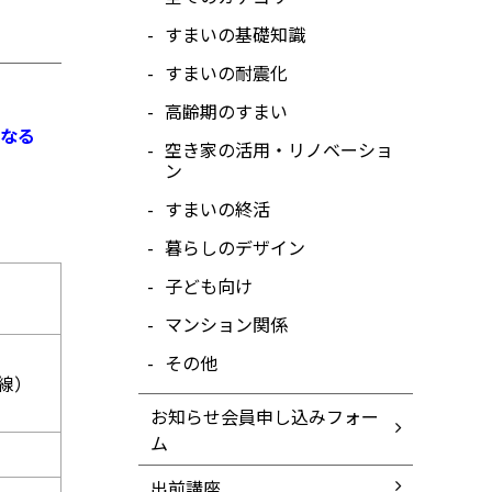
すまいの基礎知識
すまいの耐震化
高齢期のすまい
なる
空き家の活用・リノベーショ
ン
すまいの終活
暮らしのデザイン
子ども向け
マンション関係
）
その他
線）
お知らせ会員申し込みフォー
ム
出前講座