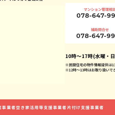
マンション管理相
078-647-9
補助問合せ
078-647-9
10時〜17時(水曜・
※
民間住宅の物件情報提供は13
※
12時〜13時はお取り扱い
載事業者
空き家活用等
支援事業者
片付け支援事業者