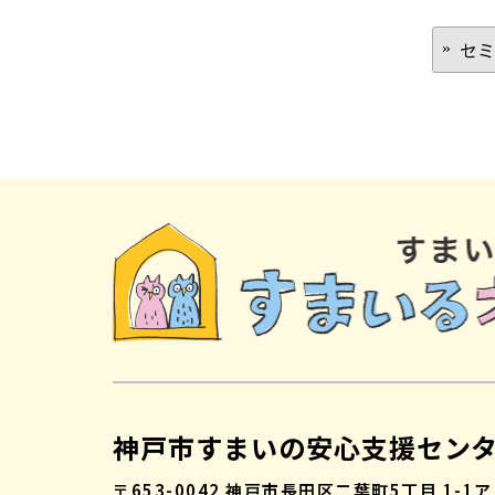
セミ
神戸市すまいの安心支援セン
〒653-0042
神戸市長田区二葉町5丁目 1-1
ア