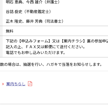
明石 恵典、今西 雄介（弁護士）
谷詰 岳史（不動産鑑定士）
正木 隆史、藤井 芳典（司法書士）
無料
下記の【申込みフォーム】又は【案内チラシ】裏の参加申
記入の上、ＦＡＸ又は郵便にて送付ください。
電話でもお申し込みいただけます。
数の場合は、抽選を行い、ハガキで当落をお知らせします。
案内ちらし