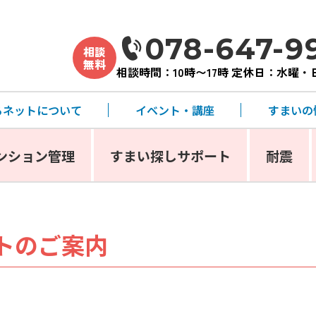
078-647-9
相談
無料
相談時間：10時〜17時 定休日：水曜
るネットについて
イベント・講座
すまいの
ンション管理
すまい探しサポート
耐震
トのご案内