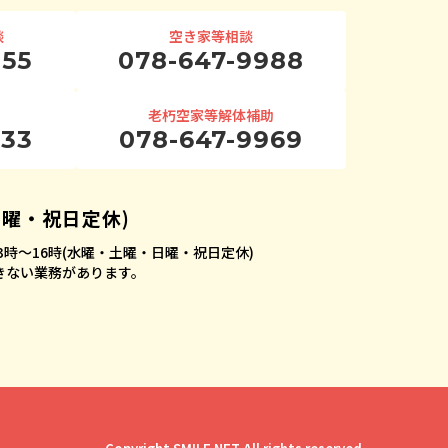
談
空き家等相談
955
078-647-9988
老朽空家等解体補助
933
078-647-9969
日曜・祝日定休)
時〜16時
(水曜・土曜・日曜・祝日定休)
できない業務があります。