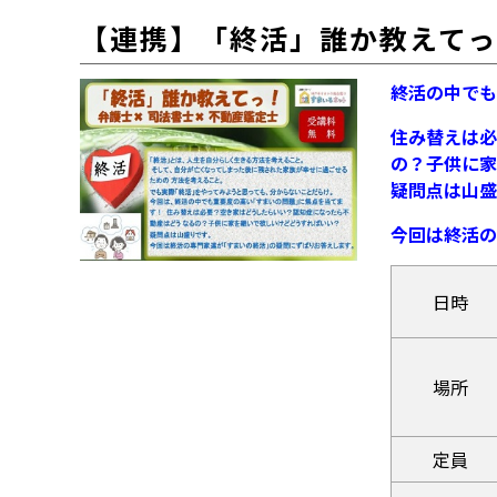
【連携】「終活」誰か教えて
終活の中でも
住み替えは必
の？子供に家
疑問点は山盛
今回は終活の
日時
場所
定員