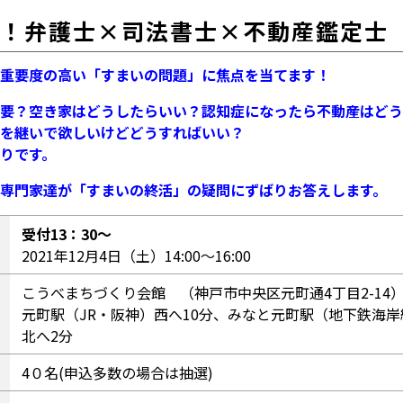
っ！弁護士×司法書士×不動産鑑定士
重要度の高い「すまいの問題」に焦点を当てます！
要？空き家はどうしたらいい？認知症になったら不動産はどう
を継いで欲しいけどどうすればいい？
りです。
専門家達が「すまいの終活」の疑問にずばりお答えします。
受付13：30～
2021年12月4日（土）14:00〜16:00
こうべまちづくり会館 （神戸市中央区元町通4丁目2-14
元町駅（JR・阪神）西へ10分、みなと元町駅（地下鉄海岸
北へ2分
4０名(申込多数の場合は抽選)