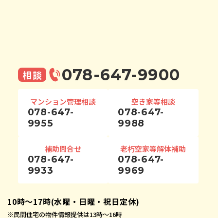
078-647-9900
相談
マンション管理相談
空き家等相談
078-647-
078-647-
9955
9988
補助問合せ
老朽空家等解体補助
078-647-
078-647-
9933
9969
10時〜17時(水曜・日曜・祝日定休)
※
民間住宅の物件情報提供は13時〜16時