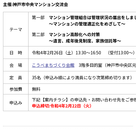
主催:神戸市中央マンション交流会
第一部
マンション管理組合は管理状況の届出をしま
～マンションの管理適正化をめざして～
テーマ
第二部
マンション高齢化への対策
～遺言、成年後見制度、家族信託等～
日 時
令和4年2月26日（土）13:30～16:50 （受付13:00～
会 場
こうべまちづくり会館
3階多目的室（神戸市中央区元町通
定 員
35名（申込み順により満員になり次第締め切ります）
参加費
無料
下記【案内チラシ】の申込先・お問い合わせ先をご参
申込み
申込締切:令和4年2月22日（火）