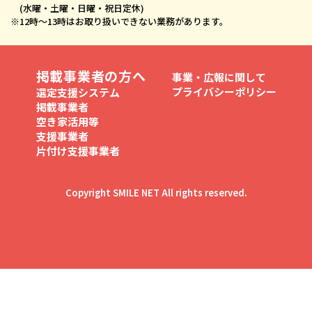
(水曜・土曜・日曜・祝日定休)
※
12時〜13時はお取り扱いできない業務があります。
掲載事業者の方へ
事業・広報に関して
プライバシーポリシー
選定支援システム
掲載事業者
空き家活用等
支援事業者
片付け支援事業者
Copyright SMILE NET All rights reserved.