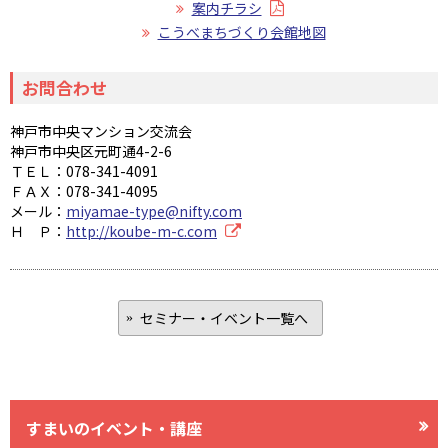
案内チラシ
こうべまちづくり会館地図
お問合わせ
神戸市中央マンション交流会
神戸市中央区元町通4-2-6
ＴＥＬ：078-341-4091
ＦＡＸ：078-341-4095
メール：
miyamae-type@nifty.com
Ｈ Ｐ：
http://koube-m-c.com
セミナー・イベント一覧へ
すまいのイベント・講座