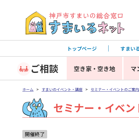
トップページ
すまい
ご相談
空き家・空き地
マ
ホーム
>
すまいのイベント・講座
>
セミナー・イベントのご案内
セミナー・イベン
開催終了