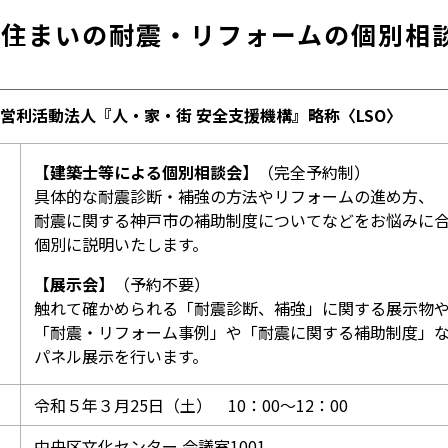
〜住まいの耐震・リフォームの個別相
営利活動法人『人・家・街 安全支援機構』略称〈LSO〉
【建築士等による個別相談会】
（完全予約制）
具体的な耐震診断・補強の方法やリフォームの進め方、
耐震に関する神戸市の補助制度についてなどをお悩みに
個別に説明いたします。
【展示会】
（予約不要）
触れて確かめられる「耐震診断、補強」に関する展示物
「耐震・リフォーム事例」や「耐震に関する補助制度」
パネル展示を行います。
令和５年３月25日（土） 10：00～12：00
中央区文化センター 会議室1001