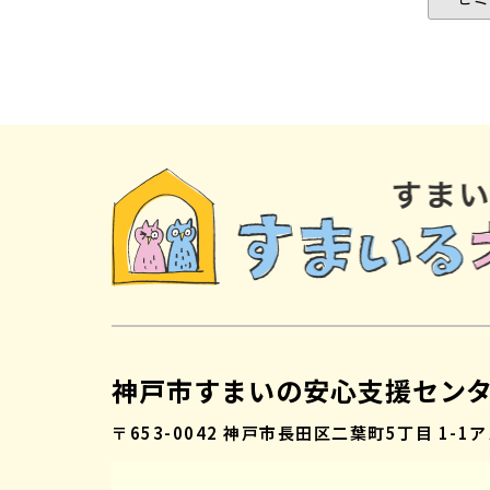
神戸市すまいの安心支援セン
〒653-0042
神戸市長田区二葉町5丁目 1-1
ア