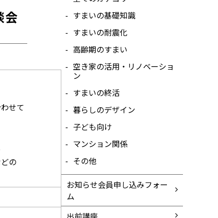
談会
すまいの基礎知識
すまいの耐震化
高齢期のすまい
空き家の活用・リノベーショ
ン
すまいの終活
合わせて
暮らしのデザイン
子ども向け
マンション関係
や
その他
などの
お知らせ会員申し込みフォー
ム
出前講座