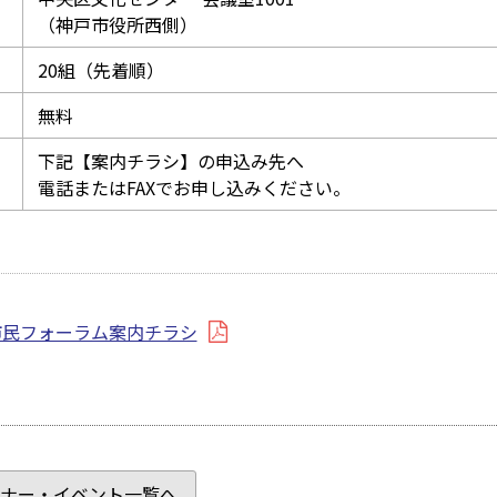
（神戸市役所西側）
20組（先着順）
無料
下記【案内チラシ】の申込み先へ
電話またはFAXでお申し込みください。
市民フォーラム案内チラシ
ナー・イベント一覧へ