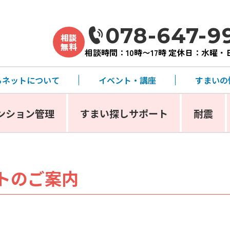
078-647-9
相談
無料
相談時間：10時〜17時 定休日：水曜
るネットについて
イベント・講座
すまいの
ンション管理
すまい探しサポート
耐震
トのご案内