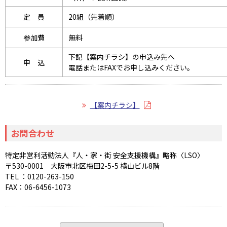
定 員
20組（先着順）
参加費
無料
下記【案内チラシ】の申込み先へ
申 込
電話またはFAXでお申し込みください。
【案内チラシ】
お問合わせ
特定非営利活動法人『人・家・街 安全支援機構』略称〈LSO〉
〒530-0001 大阪市北区梅田2-5-5 横山ビル8階
TEL ：0120-263-150
FAX：06-6456-1073