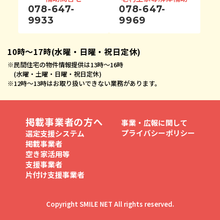
078-647-
078-647-
9933
9969
10時〜17時(水曜・日曜・祝日定休)
※
民間住宅の物件情報提供は13時〜16時
(水曜・土曜・日曜・祝日定休)
※
12時〜13時はお取り扱いできない業務があります。
掲載事業者の方へ
事業・広報に関して
プライバシーポリシー
選定支援システム
掲載事業者
空き家活用等
支援事業者
片付け支援事業者
Copyright SMILE NET All rights reserved.