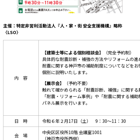
主催：特定非営利活動法人『人・家・街 安全支援機構』略称
〈LSO〉
【建築士等による個別相談会】
（完全予約制）
具体的な耐震診断・補強の方法やリフォームの進
耐震に関する神戸市の補助制度についてなどをお
個別に説明いたします。
内 容
【展示会】
（予約不要）
触れて確かめられる「耐震診断、補強」に関する
「耐震・リフォーム事例」や「耐震に関する補助
パネル展示を行います。
日 時
令和６年２月17日（土） 9：30～11：30
中央区区役所10階 会議室1001
会 場
（神戸市役所西側）