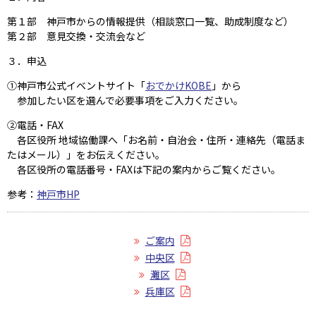
第１部 神戸市からの情報提供（相談窓口一覧、助成制度など）
第２部 意見交換・交流会など
３．申込
①神戸市公式イベントサイト「
おでかけKOBE
」から
参加したい区を選んで必要事項をご入力ください。
②電話・FAX
各区役所 地域協働課へ「お名前・自治会・住所・連絡先（電話ま
たはメール）」をお伝えください。
各区役所の電話番号・FAXは下記の案内からご覧ください。
参考：
神戸市HP
ご案内
中央区
灘区
兵庫区