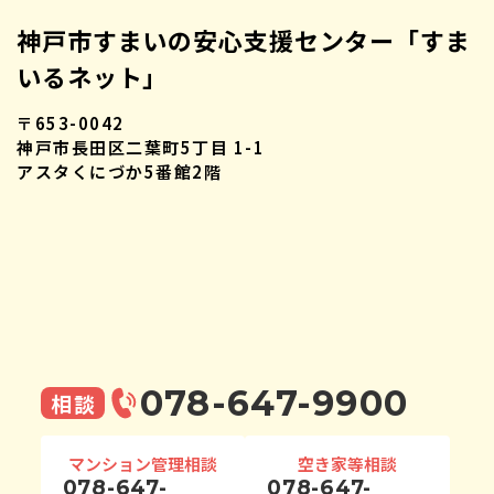
神戸市すまいの安心支援センター「すま
いるネット」
〒653-0042
神戸市長田区二葉町5丁目 1-1
アスタくにづか5番館2階
078-647-9900
相談
マンション管理相談
空き家等相談
078-647-
078-647-