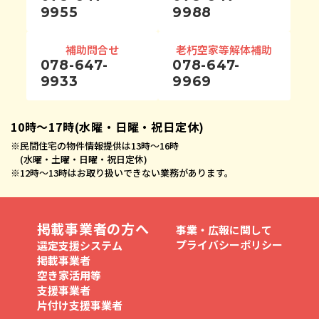
9955
9988
補助問合せ
老朽空家等解体補助
078-647-
078-647-
9933
9969
10時〜17時(水曜・日曜・祝日定休)
※
民間住宅の物件情報提供は13時〜16時
(水曜・土曜・日曜・祝日定休)
※
12時〜13時はお取り扱いできない業務があります。
掲載事業者の方へ
事業・広報に関して
プライバシーポリシー
選定支援システム
掲載事業者
空き家活用等
支援事業者
片付け支援事業者