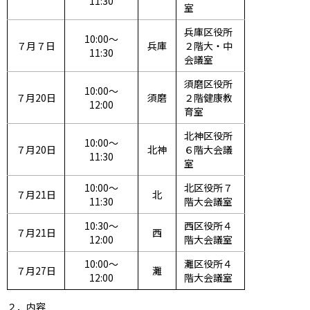
11:30
室
兵庫区役所
10:00～
７月７日
兵庫
２階大・中
11:30
会議室
須磨区役所
10:00～
７月20日
須磨
２階健康教
12:00
育室
北神区役所
10:00～
７月20日
北神
６階大会議
11:30
室
10:00～
北区役所７
７月21日
北
11:30
階大会議室
10:30～
西区役所４
７月21日
西
12:00
階大会議室
10:00～
灘区役所４
７月27日
灘
12:00
階大会議室
２．内容