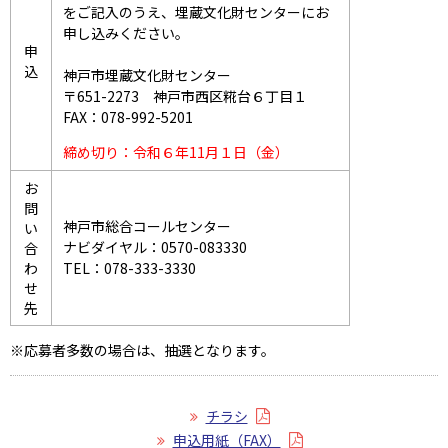
をご記入のうえ、埋蔵文化財センターにお
申し込みください。
申
込
神戸市埋蔵文化財センター
〒651-2273 神戸市西区糀台６丁目１
FAX：078-992-5201
締め切り：令和６年11月１日（金）
お
問
神戸市総合コールセンター
い
ナビダイヤル：0570-083330
合
わ
TEL：078-333-3330
せ
先
※応募者多数の場合は、抽選となります。
チラシ
申込用紙（FAX）