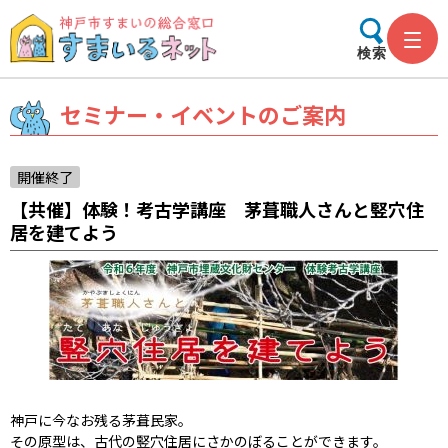
検索
セミナー・イベントのご案内
開催終了
【共催】体験！考古学講座 茅葺職人さんと竪穴住
居を建てよう
神戸に今なお残る茅葺民家。
その原型は、古代の竪穴住居にさかのぼることができます。