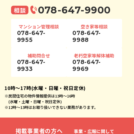
078-647-9900
相談
マンション管理相談
空き家等相談
078-647-
078-647-
9955
9988
補助問合せ
老朽空家等解体補助
078-647-
078-647-
9933
9969
10時〜17時(水曜・日曜・祝日定休)
※
民間住宅の物件情報提供は13時〜16時
(水曜・土曜・日曜・祝日定休)
※
12時〜13時はお取り扱いできない業務があります。
掲載事業者の方へ
事業・広報に関して