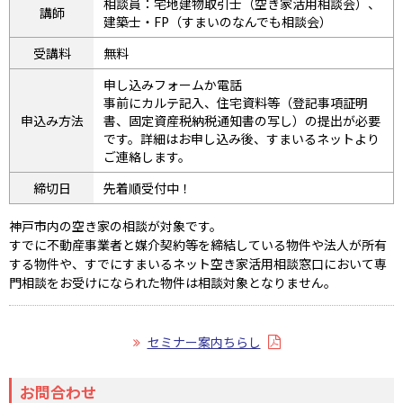
相談員：宅地建物取引士（空き家活用相談会）、
講師
建築士・FP（すまいのなんでも相談会）
受講料
無料
申し込みフォームか電話
事前にカルテ記入、住宅資料等（登記事項証明
申込み方法
書、固定資産税納税通知書の写し）の提出が必要
です。詳細はお申し込み後、すまいるネットより
ご連絡します。
締切日
先着順受付中！
神戸市内の空き家の相談が対象です。
すでに不動産事業者と媒介契約等を締結している物件や法人が所有
する物件や、すでにすまいるネット空き家活用相談窓口において専
門相談をお受けになられた物件は相談対象となりません。
セミナー案内ちらし
お問合わせ