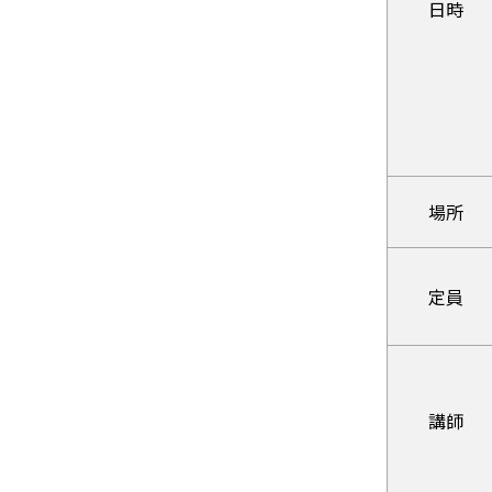
日時
場所
定員
講師