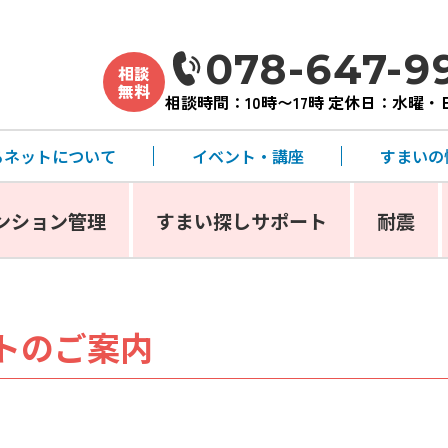
078-647-9
相談
無料
相談時間：10時〜17時 定休日：水曜
るネットについて
イベント・講座
すまいの
ンション管理
すまい探しサポート
耐震
トのご案内