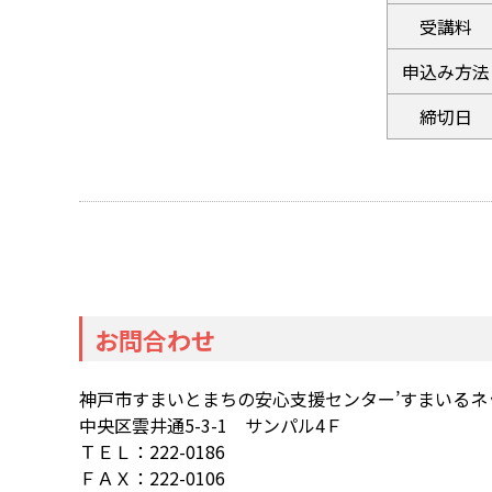
受講料
申込み方法
締切日
お問合わせ
神戸市すまいとまちの安心支援センター’すまいるネ
中央区雲井通5-3-1 サンパル4Ｆ
ＴＥＬ：222-0186
ＦＡＸ：222-0106