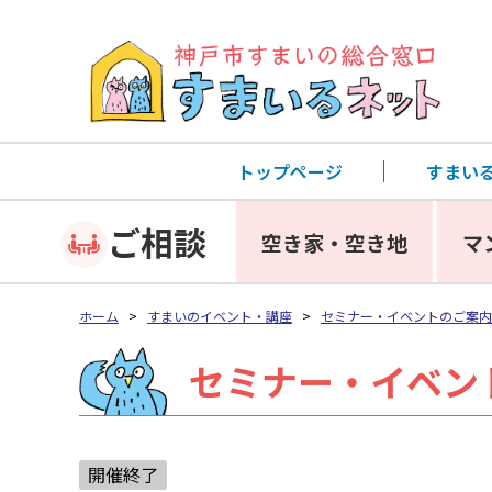
トップページ
すまい
ご相談
空き家・空き地
マ
ホーム
>
すまいのイベント・講座
>
セミナー・イベントのご案内
セミナー・イベン
開催終了