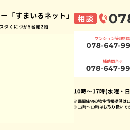
ター「すまいるネット」
07
相談
スタくにづか5番館2階
マンション管理相
078-647-9
補助問合せ
078-647-9
10時〜17時(水曜・
※
民間住宅の物件情報提供は13
※
12時〜13時はお取り扱い