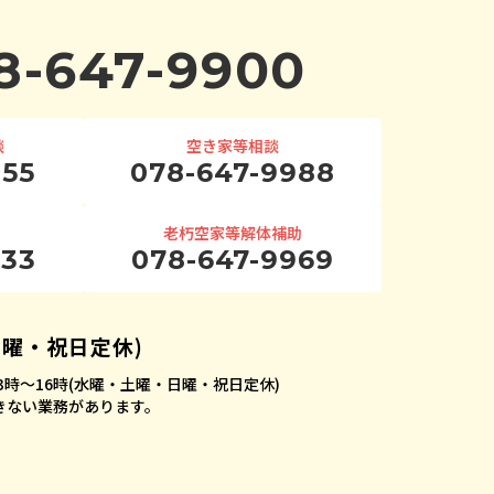
8-647-9900
談
空き家等相談
955
078-647-9988
老朽空家等解体補助
933
078-647-9969
日曜・祝日定休)
時〜16時
(水曜・土曜・日曜・祝日定休)
できない業務があります。