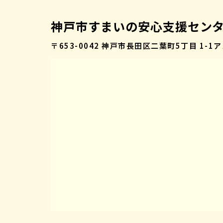
神戸市すまいの安心支援セン
〒653-0042
神戸市長田区二葉町5丁目 1-1
ア