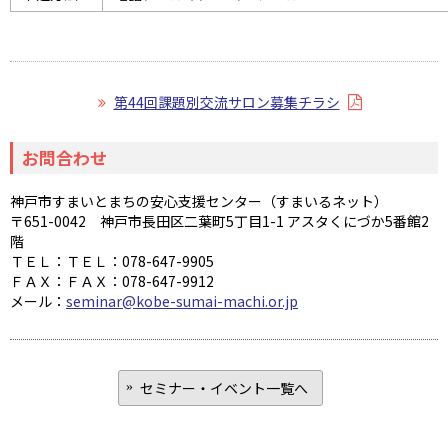
第44回課題別交流サロン募集チラシ
お問合わせ
神戸市すまいとまちの安心支援センター（すまいるネット）
〒651-0042 神戸市長田区二葉町5丁目1-1 アスタくにづか5番館2
階
ＴＥＬ：ＴＥＬ：078-647-9905
ＦＡＸ：ＦＡＸ：078-647-9912
メール：
seminar@kobe-sumai-machi.or.jp
セミナー・イベント一覧へ