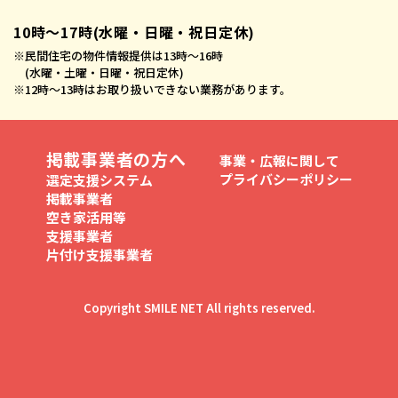
10時〜17時(水曜・日曜・祝日定休)
※
民間住宅の物件情報提供は13時〜16時
(水曜・土曜・日曜・祝日定休)
※
12時〜13時はお取り扱いできない業務があります。
掲載事業者の方へ
事業・広報に関して
プライバシーポリシー
選定支援システム
掲載事業者
空き家活用等
支援事業者
片付け支援事業者
Copyright SMILE NET All rights reserved.