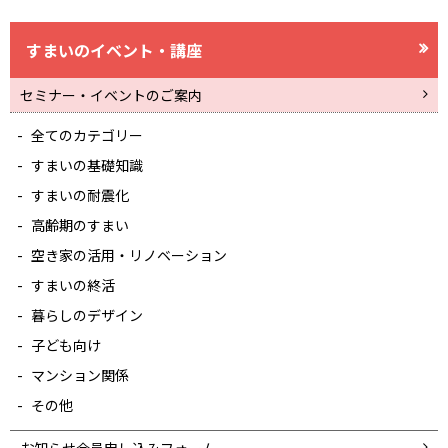
すまいのイベント・講座
セミナー・イベントのご案内
全てのカテゴリー
すまいの基礎知識
すまいの耐震化
高齢期のすまい
空き家の活用・リノベーション
すまいの終活
暮らしのデザイン
子ども向け
マンション関係
その他
お知らせ会員申し込みフォーム