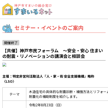
セミナー・イベントのご案内
開催終了
【共催】神戸市民フォーラム 〜安全・安心 住まい
の耐震・リノベーションの講演会と相談会
主催：特定非営利活動法人『人・家・街 安全支援機構』略称
〈LSO〉
木造住宅の具体的な耐震診断・補強方法とリフォー
テーマ
耐震化の補助制度を紹介します。
令和2年8月23日（日）