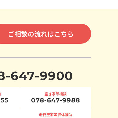
ご相談の流れはこちら
8-647-9900
談
空き家等相談
955
078-647-9988
老朽空家等解体補助