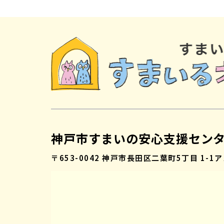
神戸市すまいの安心支援セン
〒653-0042
神戸市長田区二葉町5丁目 1-1
ア