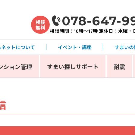
078-647-9
相談
無料
相談時間：10時〜17時 定休日：水曜
るネットについて
イベント・講座
すまいの
ンション管理
すまい探しサポート
耐震
信