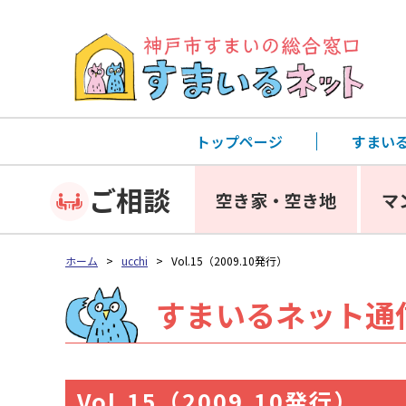
トップページ
すまい
ご相談
空き家・空き地
マ
ホーム
>
ucchi
>
Vol.15（2009.10発行）
すまいるネット通
Vol.15（2009.10発行）