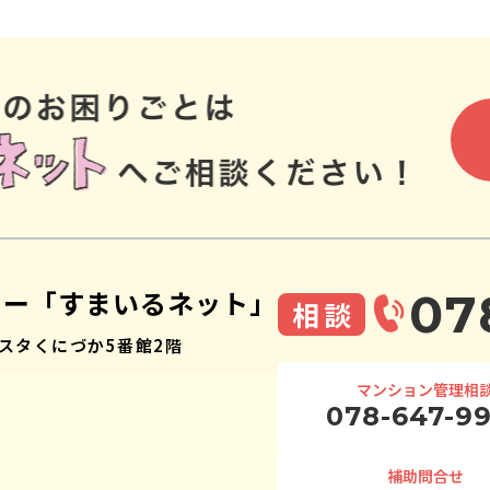
ター「すまいるネット」
07
相談
スタくにづか5番館2階
マンション管理相
078-647-9
補助問合せ