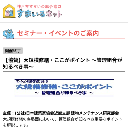
セミナー・イベントのご案内
開催終了
【協賛】大規模修繕・ここがポイント ～管理組合が
知るべき事～
主催：(公社)
日本建築家協会近畿支部 建物メンテナンス研究部会
大規模修繕の各局面において、管理組合が知るべき重要なポイント
を解説します。