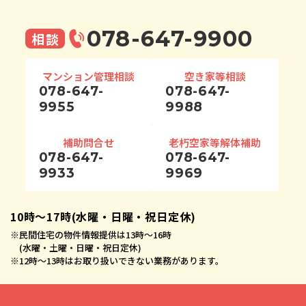
078-647-9900
相談
マンション管理相談
空き家等相談
078-647-
078-647-
9955
9988
補助問合せ
老朽空家等解体補助
078-647-
078-647-
9933
9969
10時〜17時(水曜・日曜・祝日定休)
※
民間住宅の物件情報提供は13時〜16時
(水曜・土曜・日曜・祝日定休)
※
12時〜13時はお取り扱いできない業務があります。