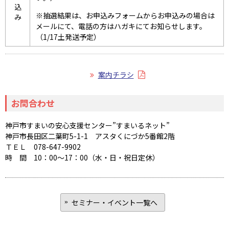
込
※抽選結果は、お申込みフォームからお申込みの場合は
み
メールにて、電話の方はハガキにてお知らせします。
（1/17土発送予定）
案内チラシ
お問合わせ
神戸市すまいの安心支援センター”すまいるネット”
神戸市長田区二葉町5-1-1 アスタくにづか5番館2階
ＴＥＬ 078-647-9902
時 間 10：00～17：00（水・日・祝日定休）
セミナー・イベント一覧へ