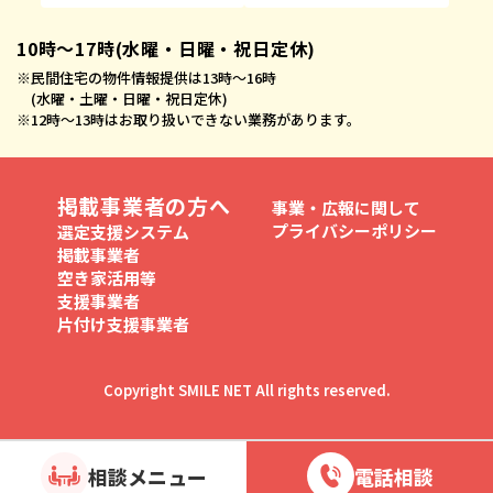
10時〜17時(水曜・日曜・祝日定休)
※
民間住宅の物件情報提供は13時〜16時
(水曜・土曜・日曜・祝日定休)
※
12時〜13時はお取り扱いできない業務があります。
掲載事業者の方へ
事業・広報に関して
プライバシーポリシー
選定支援システム
掲載事業者
空き家活用等
支援事業者
片付け支援事業者
Copyright SMILE NET All rights reserved.
相談メニュー
電話相談