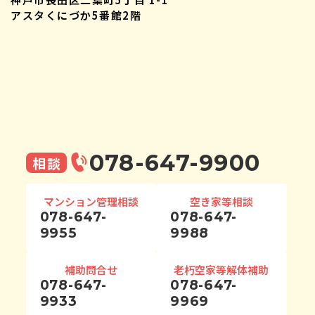
アスタくにづか5番館2階
078-647-9900
相談
マンション管理相談
空き家等相談
078-647-
078-647-
9955
9988
補助問合せ
老朽空家等解体補助
078-647-
078-647-
9933
9969