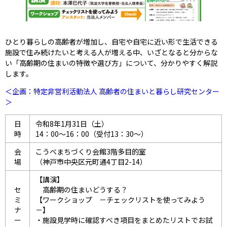
ひとり暮らしの高齢者が増加し、自宅や自宅に近い形で生活できる
施設で住み続けたいと考える人が増える中、いざとなると分からな
い「高齢期の住まいの特徴や選び方」について、分かりやすく解説
します。
＜企画：特定非営利活動法人 高齢者の住まいと暮らし研究センター
＞
日
令和8年1月31日（土）
時
14：00～16：00（受付13：30～）
会
こうべまちづくり会館3階多目的室
場
（神戸市中央区元町通4丁目2-14）
【講演】
セ
高齢期の住まいどうする？
ミ
【ワークショップ －チェックリストを使ってみよう
ナ
－】
ー
施設見学時に確認すべき項目をまとめたリストでお試