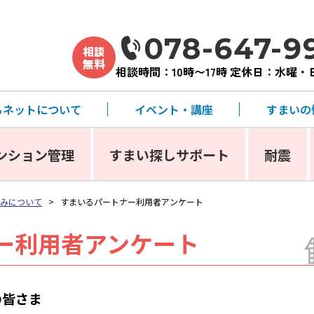
078-647-9
相談
無料
相談時間：10時〜17時 定休日：水曜
るネットについて
イベント・講座
すまいの
ンション管理
すまい探しサポート
耐震
みについて
>
すまいるパートナー利用者アンケート
ー利用者アンケート
の皆さま