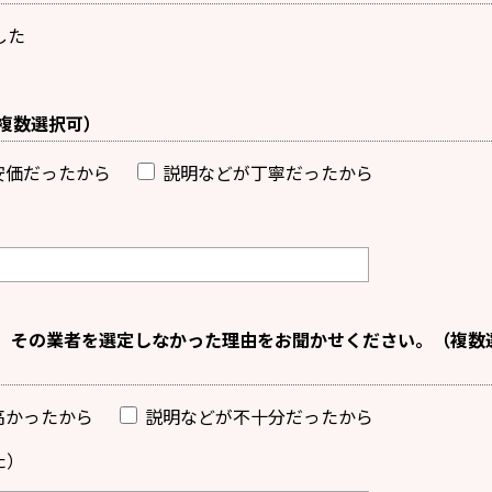
した
複数選択可）
安価だったから
説明などが丁寧だったから
。その業者を選定しなかった理由をお聞かせください。（複数
高かったから
説明などが不十分だったから
た）