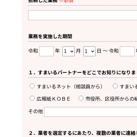
依頼した業務
※必須
業務を実施した期間
令和
年
月
日 ～
令和
１．すまいるパートナーをどこでお知りになりま
すまいるネット（相談員から）
すまい
広報紙ＫＯＢＥ
市役所、区役所からの
その他
２．業者を選定するにあたり、複数の業者に連絡