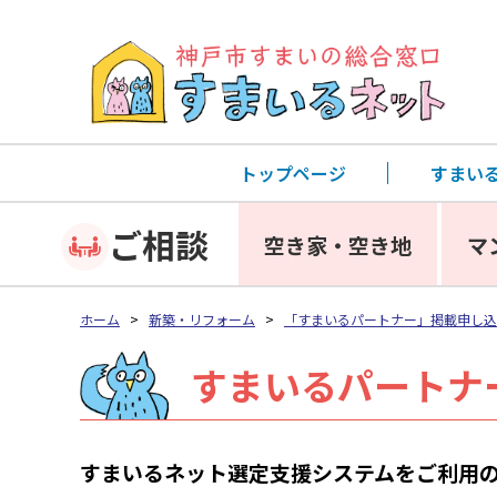
トップページ
すまい
ご相談
空き家・空き地
マ
ホーム
>
新築・リフォーム
>
「すまいるパートナー」掲載申し込
すまいるパートナ
すまいるネット選定支援システムをご利用