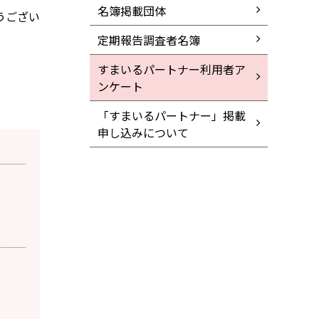
名簿掲載団体
うござい
定期報告調査者名簿
すまいるパートナー利用者ア
ンケート
「すまいるパートナー」掲載
申し込みについて