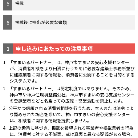
掲載
掲載後に提出が必要な書類
1
申し込みにあたっての注意事項
「すまいるパートナー」は、神戸市すまいの安心支援センター
が、消費者相談をより円滑に行うために必要な建築士事務所並び
に建設業者に関する情報を、消費者に公開することを目的とする
システムです。
「すまいるパートナー」は認定制度ではありません。そのため、
神戸市や神戸住環境整備公社、神戸市すまいの安心支援センター
の登録業者などと名乗っての広報・営業活動を禁止します。
公平かつ信頼される消費者相談を行うため、本人または法令によ
り認められた場合を除いて、神戸市すまいの安心支援センター
は、相談者に関する情報を提供しません。
上記の趣旨に基づき、掲載を希望される事業者や掲載業者の行為
に、消費者に対する不誠実、或は真実と異なる疑義がある場合、