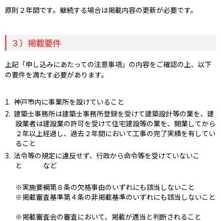
原則２年間です。継続する場合は掲載内容の更新が必要です。
３）掲載要件
上記「申し込みにあたっての注意事項」の内容をご確認の上、以下
の要件を満たす必要があります。
神戸市内に事業所を設けていること
建築士事務所は建築士事務所登録を受けて建築設計等の業を、建
設業者は建設業の許可を受けて住宅建設等の業を、開業してから
２年以上経過し、過去２年間において工事の完了実績を有してい
ること
法令等の規定に違反せず、行政から命令等を受けていないこ
と など
※実施要綱第８条の欠格事由のいずれにも該当しないこと
※掲載審査基準第４条の非掲載基準のいずれにも該当しないこと
※掲載審査会の審査において、掲載が適当と判断されること