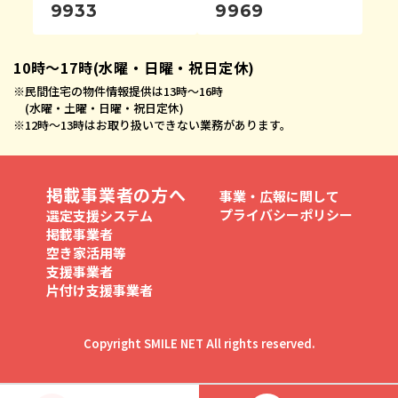
9933
9969
10時〜17時(水曜・日曜・祝日定休)
※
民間住宅の物件情報提供は13時〜16時
(水曜・土曜・日曜・祝日定休)
※
12時〜13時はお取り扱いできない業務があります。
掲載事業者の方へ
事業・広報に関して
プライバシーポリシー
選定支援システム
掲載事業者
空き家活用等
支援事業者
片付け支援事業者
Copyright SMILE NET All rights reserved.