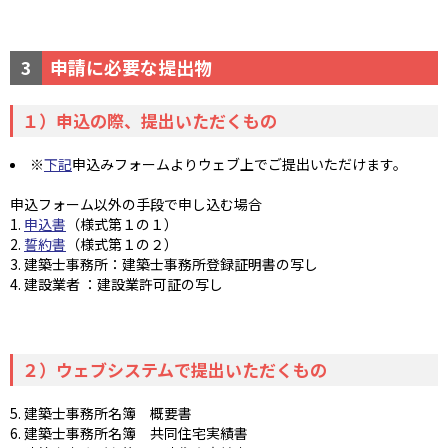
3
申請に必要な提出物
１）申込の際、提出いただくもの
※
下記
申込みフォームよりウェブ上でご提出いただけます。
申込フォーム以外の手段で申し込む場合
1.
申込書
（様式第１の１）
2.
誓約書
（様式第１の２）
3. 建築士事務所：建築士事務所登録証明書の写し
4. 建設業者 ：建設業許可証の写し
２）ウェブシステムで提出いただくもの
5. 建築士事務所名簿 概要書
6. 建築士事務所名簿 共同住宅実績書