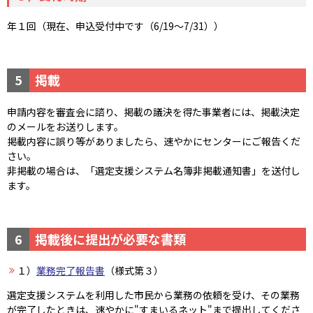
年１回（現在、申込受付中です（6/19～7/31））
5
掲載
申請内容を審査会に諮り、掲載の議決を得た事業者には、掲載決定
のメールをお送りします。
掲載内容に誤り等がありましたら、速やかにセンターにご報告くだ
さい。
非掲載の場合は、「選定支援システム名簿非掲載通知書」を送付し
ます。
6
掲載後に提出が必要な書類
１）
業務完了報告書
（様式第３）
選定支援システムを利用した市民から業務の依頼を受け、その業務
が完了したときは、速やかに"すまいるネット"まで提出してくださ