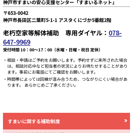
神戸市すまいの安心支援センター「すまいるネット」
〒653-0042
神戸市長田区二葉町5-1-1 アスタくにづか5番館2階
老朽空家等解体補助 専用ダイヤル：
078-
647-9969
受付時間 10：00～17：00（水曜・日曜・祝日 定休）
相談・申請はご予約をお願いします。予約せずに来所された場合
は、相談対応中など担当者の状況によりお待たせすることがあり
ます。事前にお電話にてご確認をお願いします。
時間帯によっては回線が混み合うため、つながりにくい場合があ
ります。 あらかじめご了承ください。
すまいに関する補助制度