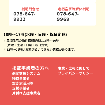
補助問合せ
老朽空家等解体補助
078-647-
078-647-
9933
9969
10時〜17時(水曜・日曜・祝日定休)
※
民間住宅の物件情報提供は13時〜16時
(水曜・土曜・日曜・祝日定休)
※
12時〜13時はお取り扱いできない業務があります。
掲載事業者の方へ
事業・広報に関して
プライバシーポリシー
選定支援システム
掲載事業者
空き家活用等
支援事業者
片付け支援事業者