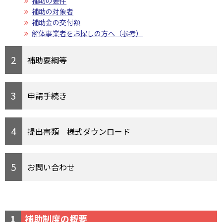
補助の要件
補助の対象者
補助金の交付額
解体事業者をお探しの方へ（参考）
補助要綱等
申請手続き
提出書類 様式ダウンロード
お問い合わせ
1
補助制度の概要