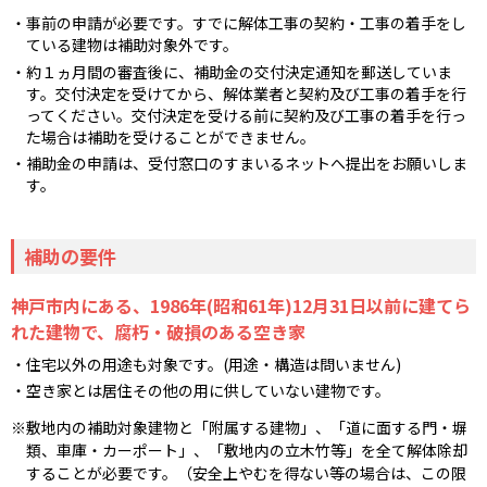
事前の申請が必要です。すでに解体工事の契約・工事の着手をし
ている建物は補助対象外です。
約１ヵ月間の審査後に、補助金の交付決定通知を郵送していま
す。交付決定を受けてから、解体業者と契約及び工事の着手を行
ってください。交付決定を受ける前に契約及び工事の着手を行っ
た場合は補助を受けることができません。
補助金の申請は、受付窓口のすまいるネットへ提出をお願いしま
す。
補助の要件
神戸市内にある、1986年(昭和61年)12月31日以前に建てら
れた建物で、腐朽・破損のある空き家
住宅以外の用途も対象です。(用途・構造は問いません)
空き家とは居住その他の用に供していない建物です。
敷地内の補助対象建物と「附属する建物」、「道に面する門・塀
類、車庫・カーポート」、「敷地内の立木竹等」を全て解体除却
することが必要です。（安全上やむを得ない等の場合は、この限