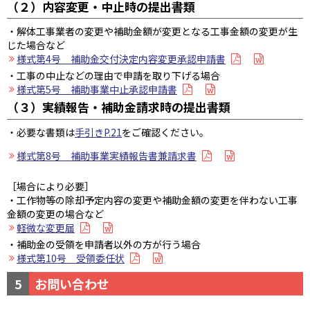
（２）内容変更・中止時の提出書類
・解体工事業者の変更や補助金額が変更となる工事金額の変更が生
じた場合など
様式第4号 補助金交付決定内容変更承認申請書
・工事の中止などの理由で申請を取り下げる場合
様式第5号 補助事業中止承認申請書
（３）実績報告・補助金請求時の提出書類
・必要な書類は
手引きP.21
をご確認ください。
様式第8号 補助事業実績報告書兼請求書
［場合により必要］
・工作物等の除却予定内容の変更や補助金額の変更を伴わない工事
金額の変更の場合など
軽微な変更届
・補助金の受領を申請者以外の方が行う場合
様式第10号 受領委任状
5
お問い合わせ