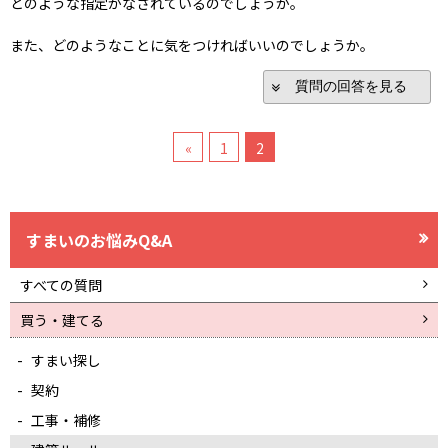
どのような指定がなされているのでしょうか。
また、どのようなことに気をつければいいのでしょうか。
質問の回答を見る
«
1
2
すまいのお悩みQ&A
すべての質問
買う・建てる
すまい探し
契約
工事・補修