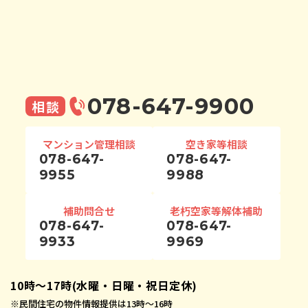
078-647-9900
相談
マンション管理相談
空き家等相談
078-647-
078-647-
9955
9988
補助問合せ
老朽空家等解体補助
078-647-
078-647-
9933
9969
10時〜17時(水曜・日曜・祝日定休)
※
民間住宅の物件情報提供は13時〜16時