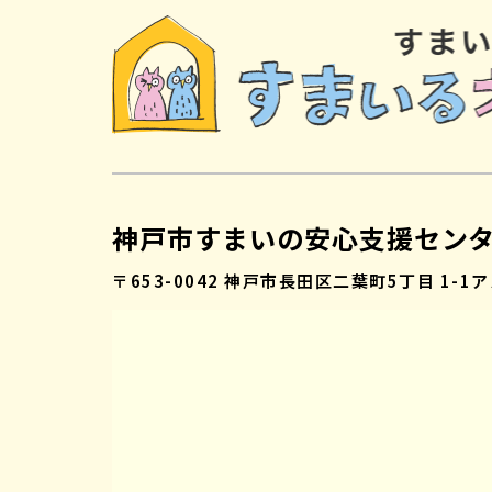
神戸市すまいの安心支援セン
〒653-0042
神戸市長田区二葉町5丁目 1-1
ア