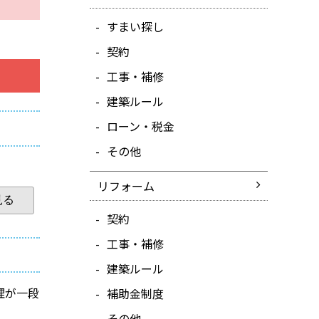
すまい探し
契約
工事・補修
建築ルール
ローン・税金
その他
リフォーム
見る
契約
工事・補修
建築ルール
理が一段
補助金制度
その他