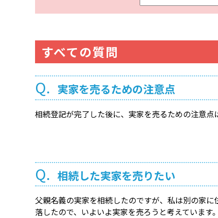
ー
ワ
ー
ド
すべての質問
検
索
Q.
実家を売るための注意点
相続登記が完了した後に、実家を売るための注意点
Q.
相続した実家を売りたい
父親名義の実家を相続したのですが、私は別の家に
落したので、いよいよ実家を売ろうと考えています