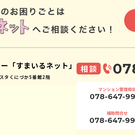
ター「すまいるネット」
07
相談
スタくにづか5番館2階
マンション管理相
078-647-9
補助問合せ
078-647-9