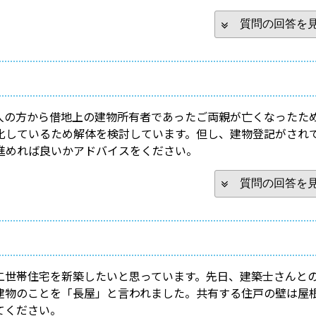
質問の回答を
人の方から借地上の建物所有者であったご両親が亡くなったた
化しているため解体を検討しています。但し、建物登記がされ
進めれば良いかアドバイスをください。
質問の回答を
二世帯住宅を新築したいと思っています。先日、建築士さんと
建物のことを「長屋」と言われました。共有する住戸の壁は屋
てください。