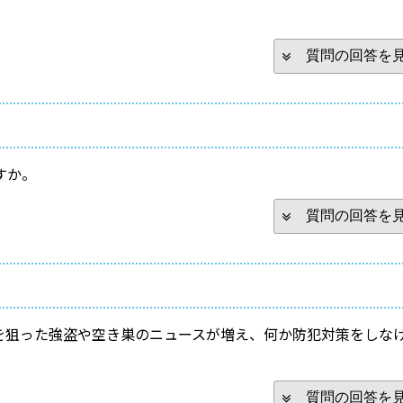
質問の回答を
すか。
質問の回答を
を狙った強盗や空き巣のニュースが増え、何か防犯対策をしな
質問の回答を