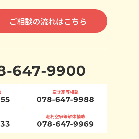
ご相談の流れはこちら
8-647-9900
談
空き家等相談
955
078-647-9988
老朽空家等解体補助
933
078-647-9969