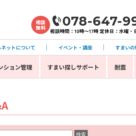
078-647-9
相談
無料
相談時間：10時〜17時 定休日：水曜
るネットについて
イベント・講座
すまいの
ンション管理
すまい探しサポート
耐震
A