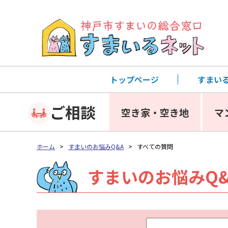
トップページ
すまい
ご相談
空き家・空き地
マ
ホーム
>
すまいのお悩みQ&A
>
すべての質問
すまいのお悩みQ&
キ