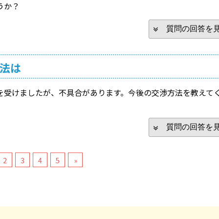
うか？
質問の回答を
法は
を受けましたが、不具合があります。今後の交渉方法を教えて
質問の回答を
2
3
4
5
»