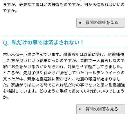
ますが、必要な工事はどの様なものですか。何から進めればいいの
ですか。
質問の回答を見る
Q.
私だけの事では済まされない！
古い木造一戸建に住んでいます。耐震診断は以前に受け、耐震補強
した方が良いという結果だったのですが、高齢で一人暮らしなので
家にお金をかけるのがためらわれ、対策もせず過ごしてきました。
ところが、先月子供や孫たちが帰省していたゴールデンウイークの
真っただ中、緊急地震速報に驚かされ、地震の報道が始まりまし
た。家族がそばにいる時でこれは私だけの事でないと思い耐震補強
を検討しています。どのような手順で進めていけばいいのでしょう
か。
質問の回答を見る