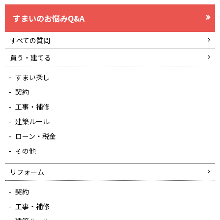
すまいのお悩みQ&A
すべての質問
買う・建てる
すまい探し
契約
工事・補修
建築ルール
ローン・税金
その他
リフォーム
契約
工事・補修