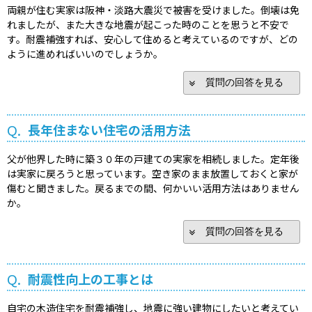
両親が住む実家は阪神・淡路大震災で被害を受けました。倒壊は免
れましたが、また大きな地震が起こった時のことを思うと不安で
す。耐震補強すれば、安心して住めると考えているのですが、どの
ように進めればいいのでしょうか。
質問の回答を見る
Q.
長年住まない住宅の活用方法
父が他界した時に築３０年の戸建ての実家を相続しました。定年後
は実家に戻ろうと思っています。空き家のまま放置しておくと家が
傷むと聞きました。戻るまでの間、何かいい活用方法はありません
か。
質問の回答を見る
Q.
耐震性向上の工事とは
自宅の木造住宅を耐震補強し、地震に強い建物にしたいと考えてい