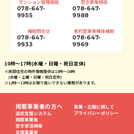
マンション管理相談
空き家等相談
078-647-
078-647-
9955
9988
補助問合せ
老朽空家等解体補助
078-647-
078-647-
9933
9969
10時〜17時(水曜・日曜・祝日定休)
※
民間住宅の物件情報提供は13時〜16時
(水曜・土曜・日曜・祝日定休)
※
12時〜13時はお取り扱いできない業務があります。
掲載事業者の方へ
事業・広報に関して
プライバシーポリシー
選定支援システム
掲載事業者
空き家活用等
支援事業者