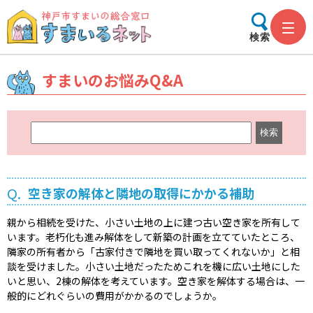
検索
すまいのお悩みQ&A
キ
ー
ワ
ー
Q.
空き家の解体と隣地の取得にかかる補助
ド
検
親から相続を受けた、小さい土地の上に建つ古い空き家を所有して
索
います。老朽化も進み解体をして新築の計画を立てていたところ、
隣家の所有者から「古家付きで隣地を買い取ってくれないか」と相
談を受けました。小さい土地だったためこれを機に広い土地にした
いと思い、2棟の解体を考えています。空き家を解体する場合は、一
般的にどれぐらいの費用がかかるのでしょうか。