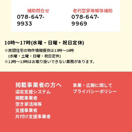
補助問合せ
老朽空家等解体補助
078-647-
078-647-
9933
9969
10時〜17時(水曜・日曜・祝日定休)
※
民間住宅の物件情報提供は13時〜16時
(水曜・土曜・日曜・祝日定休)
※
12時〜13時はお取り扱いできない業務があります。
掲載事業者の方へ
事業・広報に関して
プライバシーポリシー
選定支援システム
掲載事業者
空き家活用等
支援事業者
片付け支援事業者