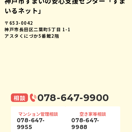
神戸市すまいの安心支援センター「すま
いるネット」
〒653-0042
神戸市長田区二葉町5丁目 1-1
アスタくにづか5番館2階
078-647-9900
相談
マンション管理相談
空き家等相談
078-647-
078-647-
9955
9988