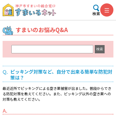
検索
すまいのお悩みQ&A
キ
ー
ワ
ー
Q.
ピッキング対策など、自分で出来る簡単な防犯対
ド
策は？
検
索
最近近所でピッキングによる空き巣被害が出ました。普段からでき
る防犯対策を教えてください。また、ピッキング以外の空き巣への
対策も教えてください。
A.