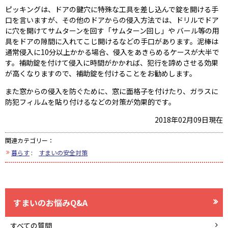
ピッキングは、ドアの鍵穴に特殊な工具を差し込んで錠を開ける手
口を言いますが、その他のドアからの侵入方法では、ドリルでドア
に穴を開けてサムターンを回す「サムターン回し」や バール等の用
具をドアの隙間に入れてこじ開けるなどの手口があります。泥棒は
通常侵入に10分以上かかる場合、侵入をあきらめるケースが大半で
す。補助錠を付けて侵入に時間がかかれば、犯行を諦めさせる効果
が高くなりますので、補助錠を付けることをお勧めします。
また窓からの侵入を防ぐために、窓に面格子を付けたり、ガラスに
防犯フィルムを貼り付けるなどの対策が効果的です。
2018年02月09日現在
関連カテゴリー：
暮らす
:
すまいの安全対策
すまいのお悩みQ&A
すべての質問