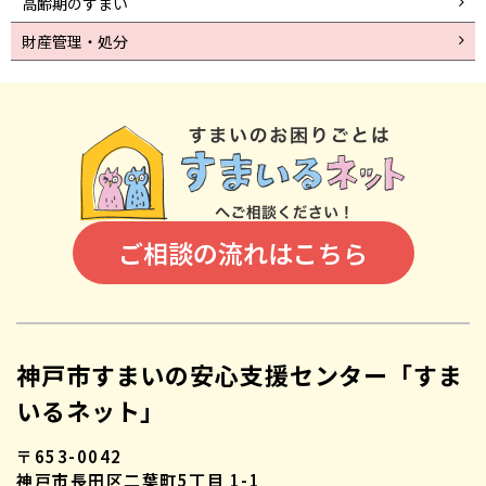
高齢期のすまい
財産管理・処分
ご相談の流れはこちら
神戸市すまいの安心支援センター「すま
いるネット」
〒653-0042
神戸市長田区二葉町5丁目 1-1