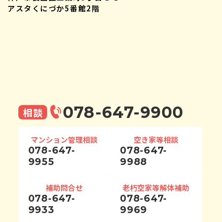
アスタくにづか5番館2階
078-647-9900
相談
マンション管理相談
空き家等相談
078-647-
078-647-
9955
9988
補助問合せ
老朽空家等解体補助
078-647-
078-647-
9933
9969