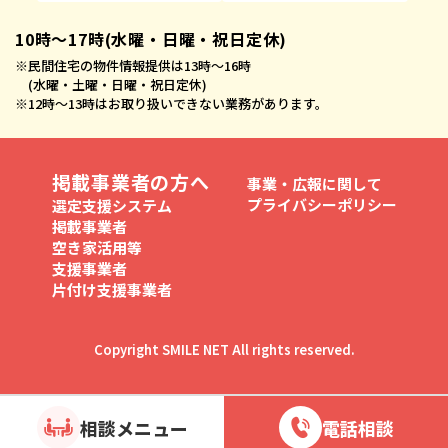
10時〜17時(水曜・日曜・祝日定休)
※
民間住宅の物件情報提供は13時〜16時
(水曜・土曜・日曜・祝日定休)
※
12時〜13時はお取り扱いできない業務があります。
掲載事業者の方へ
事業・広報に関して
プライバシーポリシー
選定支援システム
掲載事業者
空き家活用等
支援事業者
片付け支援事業者
Copyright SMILE NET All rights reserved.
相談メニュー
電話相談