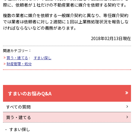
際に、依頼者が１社だけの不動産業者に媒介を依頼する契約です。
複数の業者に媒介を依頼する一般媒介契約と異なり、専任媒介契約
では業者は依頼者に対し２週間に１回以上業務処理状況を報告しな
ければならないなどの義務があります。
2018年02月13日現在
関連カテゴリー：
買う・建てる
:
すまい探し
財産管理・処分
すまいのお悩みQ&A
すべての質問
買う・建てる
すまい探し