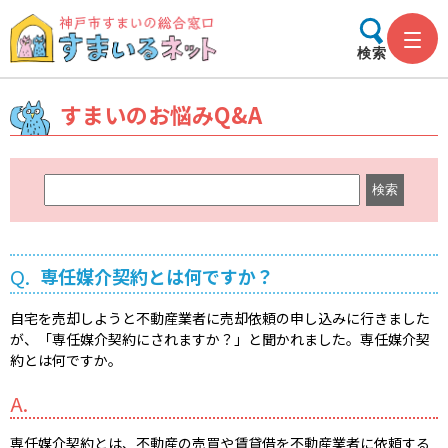
検索
すまいのお悩みQ&A
キ
ー
ワ
ー
Q.
専任媒介契約とは何ですか？
ド
検
自宅を売却しようと不動産業者に売却依頼の申し込みに行きました
索
が、「専任媒介契約にされますか？」と聞かれました。専任媒介契
約とは何ですか。
A.
専任媒介契約とは、不動産の売買や賃貸借を不動産業者に依頼する