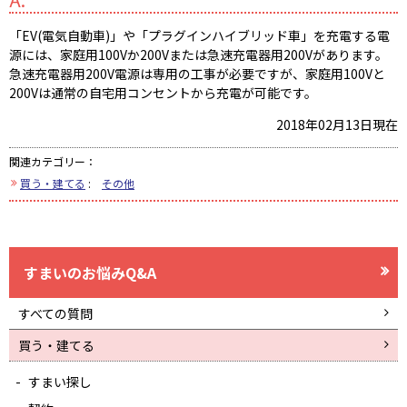
「EV(電気自動車)」や「プラグインハイブリッド車」を充電する電
源には、家庭用100Vか200Vまたは急速充電器用200Vがあります。
急速充電器用200V電源は専用の工事が必要ですが、家庭用100Vと
200Vは通常の自宅用コンセントから充電が可能です。
2018年02月13日現在
関連カテゴリー：
買う・建てる
:
その他
すまいのお悩みQ&A
すべての質問
買う・建てる
すまい探し