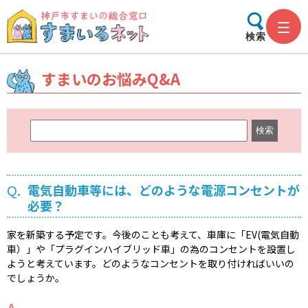
検索
すまいのお悩みQ&A
キ
ー
ワ
ー
Q.
電気自動車等には、どのような電源コンセントが
ド
必要？
検
索
家を新築する予定です。今後のことも考えて、車庫に「EV(電気自動
車）」や「プラグインハイブリッド車」の為のコンセントを設置し
ようと考えています。どのようなコンセントを取り付ければいいの
でしょうか。
A.