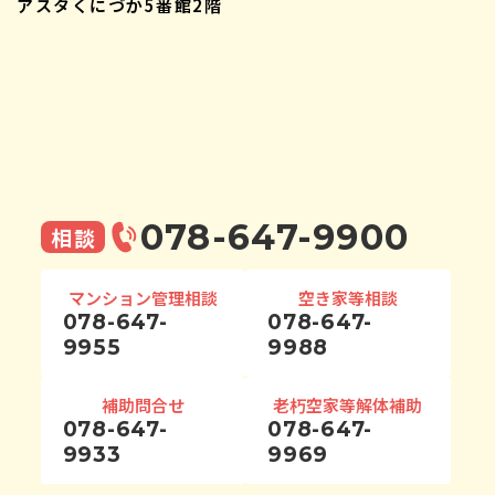
アスタくにづか5番館2階
078-647-9900
相談
マンション管理相談
空き家等相談
078-647-
078-647-
9955
9988
補助問合せ
老朽空家等解体補助
078-647-
078-647-
9933
9969