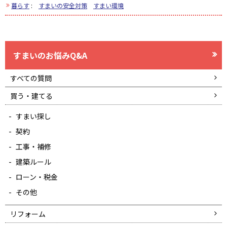
暮らす
:
すまいの安全対策
すまい環境
すまいのお悩みQ&A
すべての質問
買う・建てる
すまい探し
契約
工事・補修
建築ルール
ローン・税金
その他
リフォーム