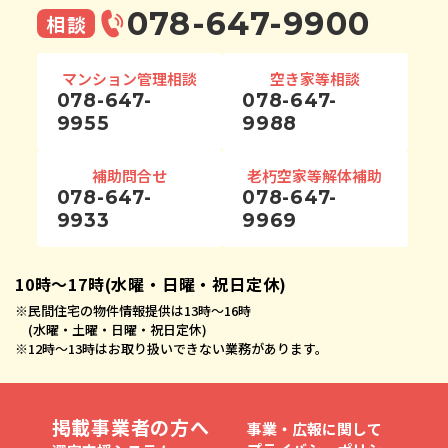
078-647-9900
相談
マンション管理相談
空き家等相談
078-647-
078-647-
9955
9988
補助問合せ
老朽空家等解体補助
078-647-
078-647-
9933
9969
10時〜17時(水曜・日曜・祝日定休)
※
民間住宅の物件情報提供は13時〜16時
(水曜・土曜・日曜・祝日定休)
※
12時〜13時はお取り扱いできない業務があります。
掲載事業者の方へ
事業・広報に関して