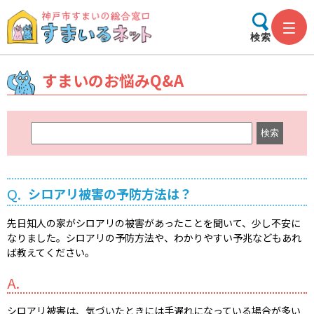
検索
すまいのお悩みQ&A
キ
ー
ワ
ー
Q.
シロアリ被害の予防方法は？
ド
検
先日知人の家がシロアリの被害があったことを聞いて、少し不安に
索
なりました。シロアリの予防方法や、わかりやすい予兆などもあれ
ば教えてください。
A.
シロアリ被害は、気づいたときには手遅れになっている場合が多い