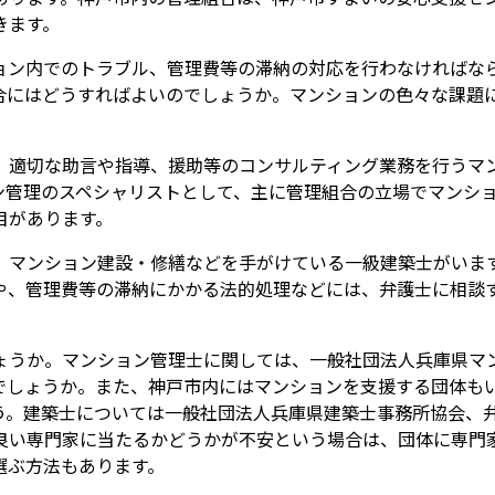
きます。
ョン内でのトラブル、管理費等の滞納の対応を行わなければな
合にはどうすればよいのでしょうか。マンションの色々な課題
、適切な助言や指導、援助等のコンサルティング業務を行うマ
ン管理のスペシャリストとして、主に管理組合の立場でマンシ
目があります。
、マンション建設・修繕などを手がけている一級建築士がいま
や、管理費等の滞納にかかる法的処理などには、弁護士に相談
ょうか。マンション管理士に関しては、一般社団法人兵庫県マ
でしょうか。また、神戸市内にはマンションを支援する団体も
う。建築士については一般社団法人兵庫県建築士事務所協会、
良い専門家に当たるかどうかが不安という場合は、団体に専門
選ぶ方法もあります。