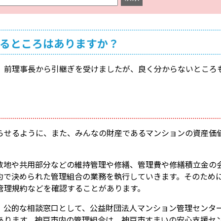
るところはありますか？
。前理事長から引継ぎを受けましたが、良く分からないところ
らせるように、また、みんなの財産であるマンションの資産価
敷地や共用部分などの維持管理や修繕、管理費や修繕積立金の
約で決められた管理組合の業務を執行していきます。そのため
管理規約などを確認することがあります。
、公的な相談窓口として、公益財団法人マンション管理センタ
あります。神戸市内の管理組合は、神戸市すまいの安心支援セ