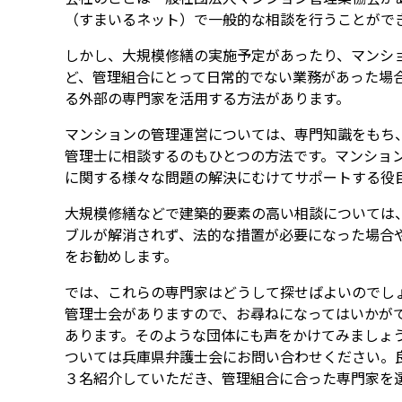
（すまいるネット）で一般的な相談を行うことがで
しかし、大規模修繕の実施予定があったり、マンシ
ど、管理組合にとって日常的でない業務があった場
る外部の専門家を活用する方法があります。
マンションの管理運営については、専門知識をもち
管理士に相談するのもひとつの方法です。マンショ
に関する様々な問題の解決にむけてサポートする役
大規模修繕などで建築的要素の高い相談については
ブルが解消されず、法的な措置が必要になった場合
をお勧めします。
では、これらの専門家はどうして探せばよいのでし
管理士会がありますので、お尋ねになってはいかが
あります。そのような団体にも声をかけてみましょ
ついては兵庫県弁護士会にお問い合わせください。
３名紹介していただき、管理組合に合った専門家を