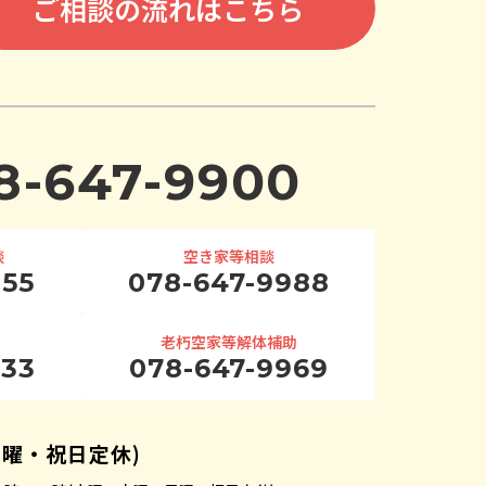
ご相談の流れはこちら
8-647-9900
談
空き家等相談
955
078-647-9988
老朽空家等解体補助
933
078-647-9969
日曜・祝日定休)