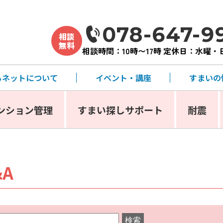
078-647-9
相談
無料
相談時間：10時〜17時 定休日：水曜
るネットについて
イベント・講座
すまいの
ンション管理
すまい探しサポート
耐震
A