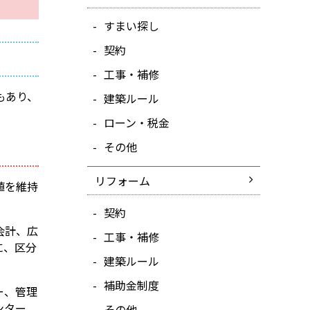
すまい探し
契約
工事・補修
もあり、
建築ルール
ローン・税金
その他
リフォーム
値を維持
契約
会計、広
工事・補修
に、区分
建築ルール
補助金制度
ー、管理
ンター
その他