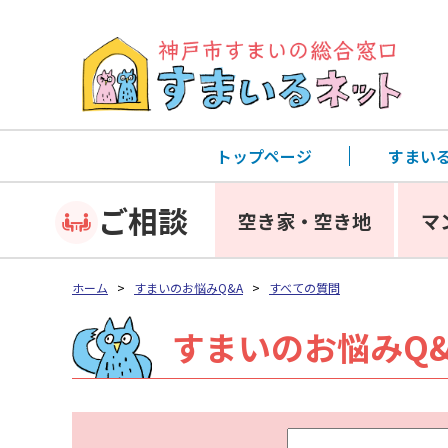
トップページ
すまい
ご相談
空き家・空き地
マ
ホーム
>
すまいのお悩みQ&A
>
すべての質問
すまいのお悩みQ&
キ