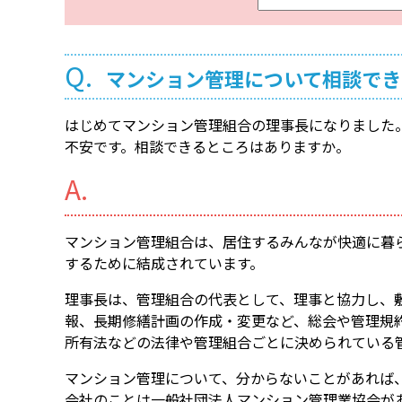
ー
ワ
ー
Q.
マンション管理について相談でき
ド
検
はじめてマンション管理組合の理事長になりました
索
不安です。相談できるところはありますか。
A.
マンション管理組合は、居住するみんなが快適に暮
するために結成されています。
理事長は、管理組合の代表として、理事と協力し、
報、長期修繕計画の作成・変更など、総会や管理規
所有法などの法律や管理組合ごとに決められている
マンション管理について、分からないことがあれば
会社のことは一般社団法人マンション管理業協会が