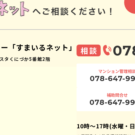
ター「すまいるネット」
07
相談
スタくにづか5番館2階
マンション管理相
078-647-9
補助問合せ
078-647-9
10時〜17時(水曜・