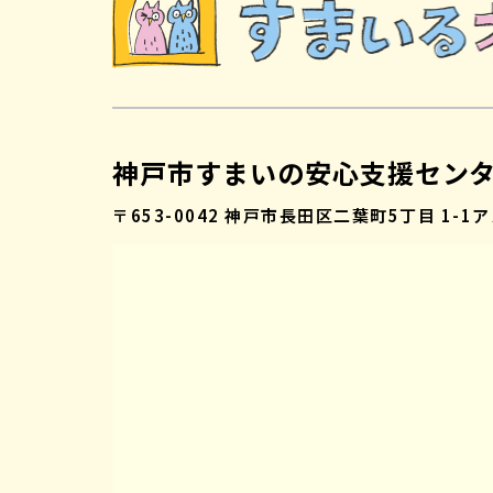
神戸市すまいの安心支援セン
〒653-0042
神戸市長田区二葉町5丁目 1-1
ア