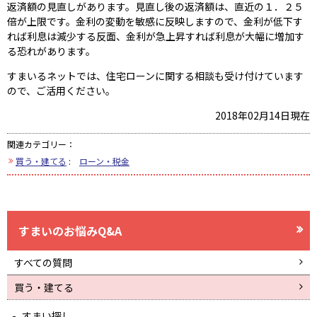
返済額の見直しがあります。見直し後の返済額は、直近の１．２５
倍が上限です。金利の変動を敏感に反映しますので、金利が低下す
れば利息は減少する反面、金利が急上昇すれば利息が大幅に増加す
る恐れがあります。
すまいるネットでは、住宅ローンに関する相談も受け付けています
ので、ご活用ください。
2018年02月14日現在
関連カテゴリー：
買う・建てる
:
ローン・税金
すまいのお悩みQ&A
すべての質問
買う・建てる
すまい探し