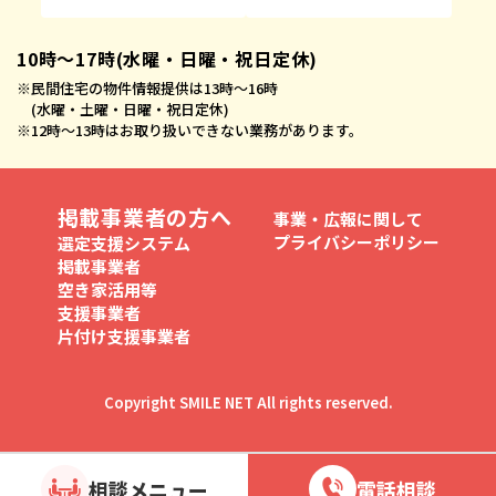
10時〜17時(水曜・日曜・祝日定休)
※
民間住宅の物件情報提供は13時〜16時
(水曜・土曜・日曜・祝日定休)
※
12時〜13時はお取り扱いできない業務があります。
掲載事業者の方へ
事業・広報に関して
プライバシーポリシー
選定支援システム
掲載事業者
空き家活用等
支援事業者
片付け支援事業者
Copyright SMILE NET All rights reserved.
相談メニュー
電話相談