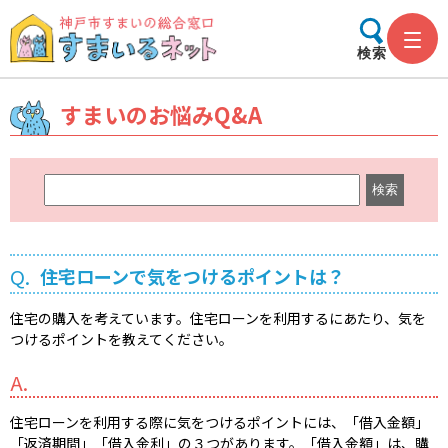
検索
すまいのお悩みQ&A
キ
ー
ワ
ー
Q.
住宅ローンで気をつけるポイントは？
ド
検
住宅の購入を考えています。住宅ローンを利用するにあたり、気を
索
つけるポイントを教えてください。
A.
住宅ローンを利用する際に気をつけるポイントには、「借入金額」
「返済期間」「借入金利」の３つがあります。「借入金額」は、購