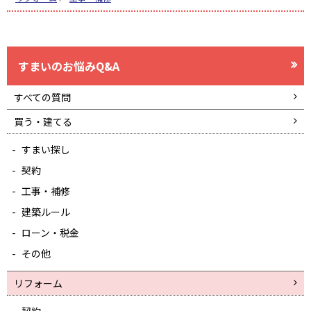
すまいのお悩みQ&A
すべての質問
買う・建てる
すまい探し
契約
工事・補修
建築ルール
ローン・税金
その他
リフォーム