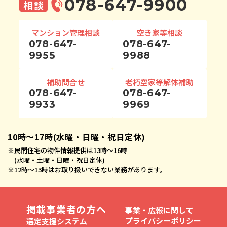
078-647-9900
相談
マンション管理相談
空き家等相談
078-647-
078-647-
9955
9988
補助問合せ
老朽空家等解体補助
078-647-
078-647-
9933
9969
10時〜17時(水曜・日曜・祝日定休)
※
民間住宅の物件情報提供は13時〜16時
(水曜・土曜・日曜・祝日定休)
※
12時〜13時はお取り扱いできない業務があります。
掲載事業者の方へ
事業・広報に関して
プライバシーポリシー
選定支援システム