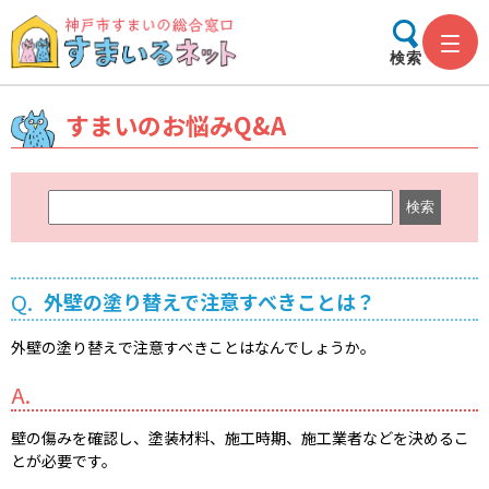
検索
すまいのお悩みQ&A
キ
ー
ワ
ー
Q.
外壁の塗り替えで注意すべきことは？
ド
検
外壁の塗り替えで注意すべきことはなんでしょうか。
索
A.
壁の傷みを確認し、塗装材料、施工時期、施工業者などを決めるこ
とが必要です。