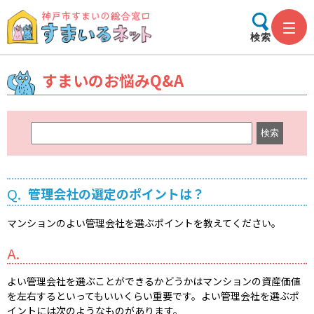
検索
すまいのお悩みQ&A
キ
ー
ワ
ー
Q.
管理会社の選定のポイントは？
ド
検
マンションのよい管理会社を選ぶポイントを教えてください。
索
A.
よい管理会社を選ぶことができるかどうかはマンションの資産価値
を左右するといってもいいくらい重要です。よい管理会社を選ぶポ
イントには次のようなものがあります。