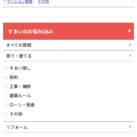
マンション管理
:
その他
すまいのお悩みQ&A
すべての質問
買う・建てる
すまい探し
契約
工事・補修
建築ルール
ローン・税金
その他
リフォーム