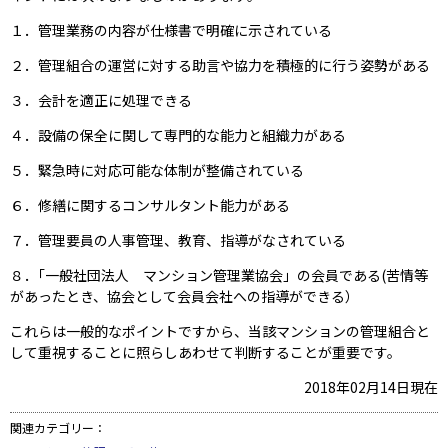
１．管理業務の内容が仕様書で明確に示されている
２．管理組合の運営に対する助言や協力を積極的に行う姿勢がある
３．会計を適正に処理できる
４．設備の保全に関して専門的な能力と組織力がある
５．緊急時に対応可能な体制が整備されている
６．修繕に関するコンサルタント能力がある
７．管理要員の人事管理、教育、指導がなされている
８．｢一般社団法人 マンション管理業協会」の会員である(苦情等
があったとき、協会として会員会社への指導ができる）
これらは一般的なポイントですから、当該マンションの管理組合と
して重視することに照らしあわせて判断することが重要です。
2018年02月14日現在
関連カテゴリー：