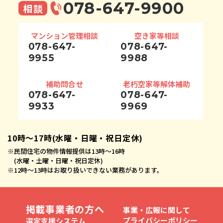
078-647-9900
相談
マンション管理相談
空き家等相談
078-647-
078-647-
9955
9988
補助問合せ
老朽空家等解体補助
078-647-
078-647-
9933
9969
10時〜17時(水曜・日曜・祝日定休)
※
民間住宅の物件情報提供は13時〜16時
(水曜・土曜・日曜・祝日定休)
※
12時〜13時はお取り扱いできない業務があります。
掲載事業者の方へ
事業・広報に関して
プライバシーポリシー
選定支援システム