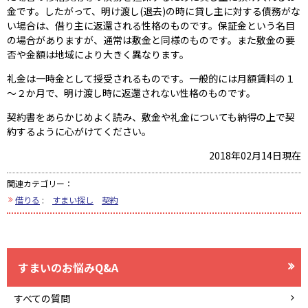
金です。したがって、明け渡し(退去)の時に貸し主に対する債務がな
い場合は、借り主に返還される性格のものです。保証金という名目
の場合がありますが、通常は敷金と同様のものです。また敷金の要
否や金額は地域により大きく異なります。
礼金は一時金として授受されるものです。一般的には月額賃料の１
～２か月で、明け渡し時に返還されない性格のものです。
契約書をあらかじめよく読み、敷金や礼金についても納得の上で契
約するように心がけてください。
2018年02月14日現在
関連カテゴリー：
借りる
:
すまい探し
契約
すまいのお悩みQ&A
すべての質問