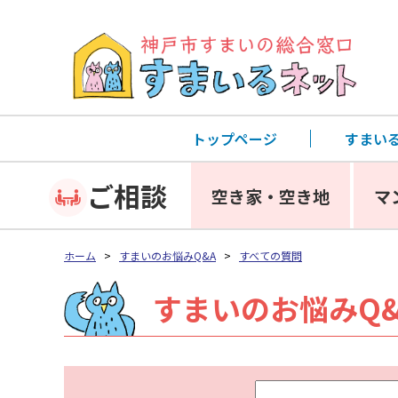
トップページ
すまい
ご相談
空き家・空き地
マ
ホーム
>
すまいのお悩みQ&A
>
すべての質問
すまいのお悩みQ&
キ