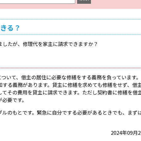
きる？
ましたが、修理代を家主に請求できますか？
について、借主の居住に必要な修繕をする義務を負っています
知する義務があります。貸主に修繕を求めても修繕をせず、借
してその費用を貸主に請求できます。ただし契約書に修繕を借
が必要です。
ブルのもとです。緊急に自分でする必要があるときでも、まず
。
2024年09月