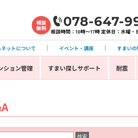
078-647-9
相談
無料
相談時間：10時〜17時 定休日：水曜
るネットについて
イベント・講座
すまいの
ンション管理
すまい探しサポート
耐震
A