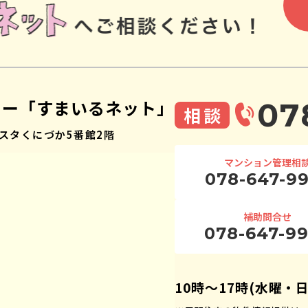
ター「すまいるネット」
07
相談
スタくにづか5番館2階
マンション管理相
078-647-9
補助問合せ
078-647-9
10時〜17時(水曜・