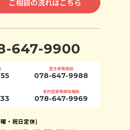
ご相談の流れはこちら
8-647-9900
談
空き家等相談
955
078-647-9988
老朽空家等解体補助
933
078-647-9969
日曜・祝日定休)