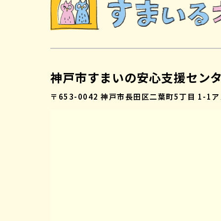
神戸市すまいの安心支援セン
〒653-0042
神戸市長田区二葉町5丁目 1-1
ア