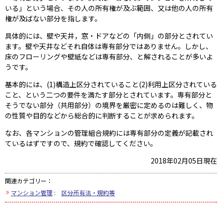
いる」という場合、その人の所有権が及ぶ範囲、又は他の人の所有
権が及ばない部分を指します。
具体的には、壁や天井，窓・ドアなどの「内側」の部分とされてい
ます。壁や天井などそれ自体は専有部分ではありません。しかし、
床のフローリングや壁紙などは専有部分、と解されることが多いよ
うです。
基本的には、(1)構造上区分されていること(2)利用上区分されている
こと、という二つの要件を満たす部分とされています。専有部分と
そうでない部分（共用部分）の境界を厳密に定めるのは難しく、物
の性質や目的などから総合的に判断することが求められます。
なお、各マンションの管理組合規約には専有部分の定義が記載され
ているはずですので、規約で確認してください。
2018年02月05日現在
関連カテゴリー：
マンション管理
:
区分所有法・規約等