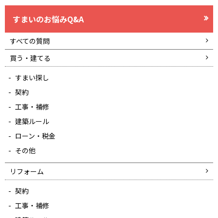
すまいのお悩みQ&A
すべての質問
買う・建てる
すまい探し
契約
工事・補修
建築ルール
ローン・税金
その他
リフォーム
契約
工事・補修