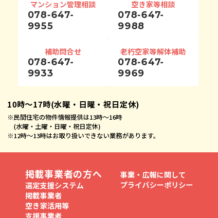
マンション管理相談
空き家等相談
078-647-
078-647-
9955
9988
補助問合せ
老朽空家等解体補助
078-647-
078-647-
9933
9969
10時〜17時(水曜・日曜・祝日定休)
※
民間住宅の物件情報提供は13時〜16時
(水曜・土曜・日曜・祝日定休)
※
12時〜13時はお取り扱いできない業務があります。
掲載事業者の方へ
事業・広報に関して
プライバシーポリシー
選定支援システム
掲載事業者
空き家活用等
支援事業者