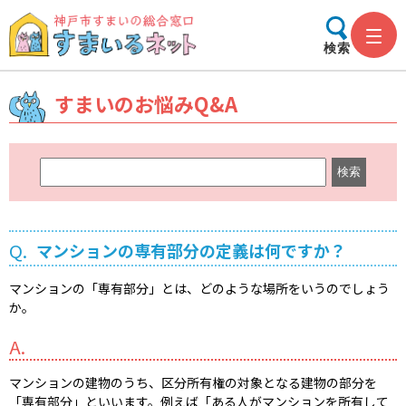
検索
すまいのお悩みQ&A
キ
ー
ワ
ー
Q.
マンションの専有部分の定義は何ですか？
ド
検
マンションの「専有部分」とは、どのような場所をいうのでしょう
索
か。
A.
マンションの建物のうち、区分所有権の対象となる建物の部分を
「専有部分」といいます。例えば「ある人がマンションを所有して