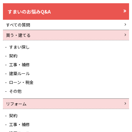
すまいのお悩みQ&A
すべての質問
買う・建てる
すまい探し
契約
工事・補修
建築ルール
ローン・税金
その他
リフォーム
契約
工事・補修