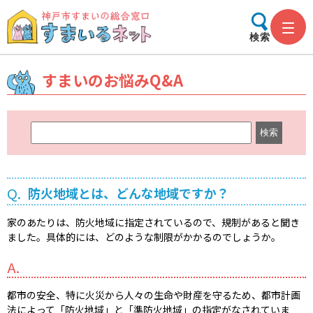
検索
すまいのお悩みQ&A
キ
ー
ワ
ー
Q.
防火地域とは、どんな地域ですか？
ド
検
家のあたりは、防火地域に指定されているので、規制があると聞き
索
ました。具体的には、どのような制限がかかるのでしょうか。
A.
都市の安全、特に火災から人々の生命や財産を守るため、都市計画
法によって「防火地域」と「準防火地域」の指定がなされていま