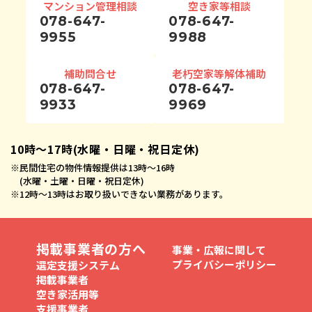
マンション管理相談
空き家等相談
078-647-
078-647-
9955
9988
補助問合せ
老朽空家等解体補助
078-647-
078-647-
9933
9969
10時〜17時(水曜・日曜・祝日定休)
※
民間住宅の物件情報提供は13時〜16時
(水曜・土曜・日曜・祝日定休)
※
12時〜13時はお取り扱いできない業務があります。
掲載事業者の方へ
事業・広報に関して
プライバシーポリシー
選定支援システム
掲載事業者
空き家活用等
支援事業者