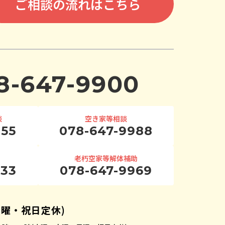
ご相談の流れはこちら
8-647-9900
談
空き家等相談
955
078-647-9988
老朽空家等解体補助
933
078-647-9969
日曜・祝日定休)