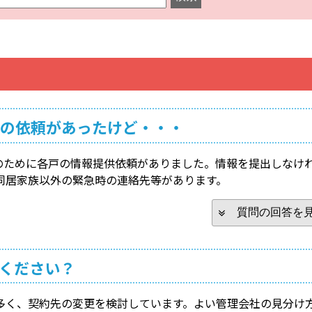
の依頼があったけど・・・
のために各戸の情報提供依頼がありました。情報を提出しなけ
同居家族以外の緊急時の連絡先等があります。
質問の回答を
ください？
多く、契約先の変更を検討しています。よい管理会社の見分け