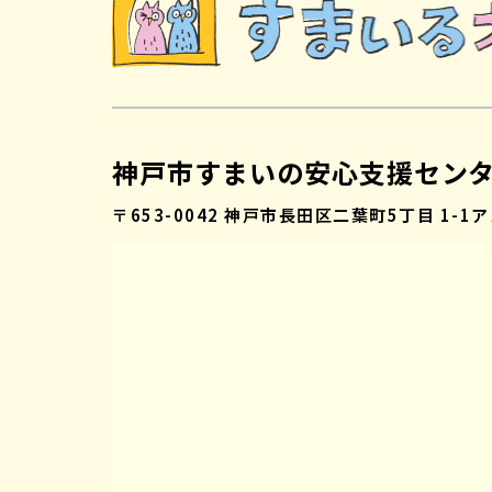
神戸市すまいの安心支援セン
〒653-0042
神戸市長田区二葉町5丁目 1-1
ア