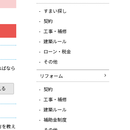
すまい探し
契約
工事・補修
建築ルール
ローン・税金
その他
ればなら
リフォーム
契約
見る
工事・補修
建築ルール
補助金制度
方を教え
その他