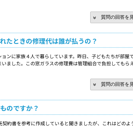
質問の回答を
れたときの修理代は誰が払うの？
ションに家族４人で暮らしています。昨日、子どもたちが部屋
まいました。この窓ガラスの修理費は管理組合で負担してもら
質問の回答を
ものですか？
託契約書を参考に作成していると聞きましたが、これはどのよ