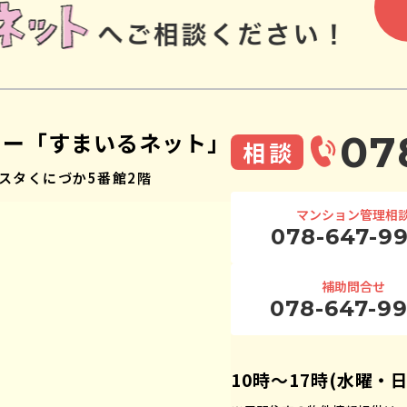
ター「すまいるネット」
07
相談
スタくにづか5番館2階
マンション管理相
078-647-9
補助問合せ
078-647-9
10時〜17時(水曜・