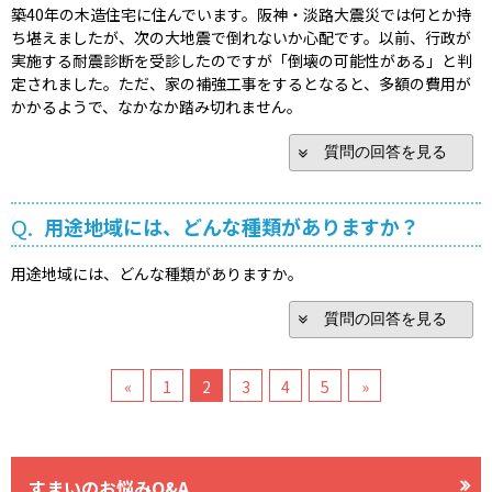
築40年の木造住宅に住んでいます。阪神・淡路大震災では何とか持
ち堪えましたが、次の大地震で倒れないか心配です。以前、行政が
実施する耐震診断を受診したのですが「倒壊の可能性がある」と判
定されました。ただ、家の補強工事をするとなると、多額の費用が
かかるようで、なかなか踏み切れません。
質問の回答を見る
Q.
用途地域には、どんな種類がありますか？
用途地域には、どんな種類がありますか。
質問の回答を見る
«
1
2
3
4
5
»
すまいのお悩みQ&A