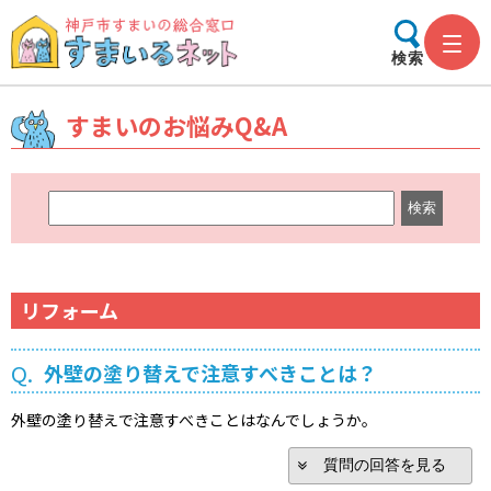
検索
すまいのお悩みQ&A
キ
ー
ワ
ー
ド
リフォーム
検
索
Q.
外壁の塗り替えで注意すべきことは？
外壁の塗り替えで注意すべきことはなんでしょうか。
質問の回答を見る