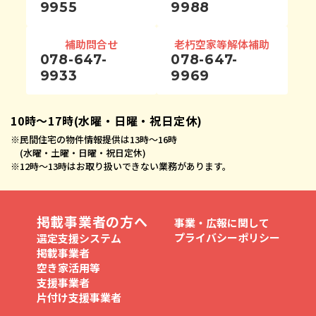
9955
9988
補助問合せ
老朽空家等解体補助
078-647-
078-647-
9933
9969
10時〜17時(水曜・日曜・祝日定休)
※
民間住宅の物件情報提供は13時〜16時
(水曜・土曜・日曜・祝日定休)
※
12時〜13時はお取り扱いできない業務があります。
掲載事業者の方へ
事業・広報に関して
プライバシーポリシー
選定支援システム
掲載事業者
空き家活用等
支援事業者
片付け支援事業者