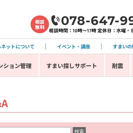
078-647-9
相談
無料
相談時間：10時〜17時 定休日：水曜
るネットについて
イベント・講座
すまいの
ンション管理
すまい探しサポート
耐震
A