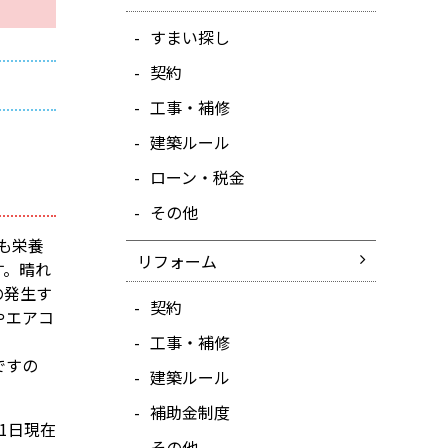
すまい探し
契約
工事・補修
建築ルール
ローン・税金
その他
も栄養
リフォーム
す。晴れ
の発生す
契約
やエアコ
工事・補修
ですの
建築ルール
補助金制度
31日現在
その他