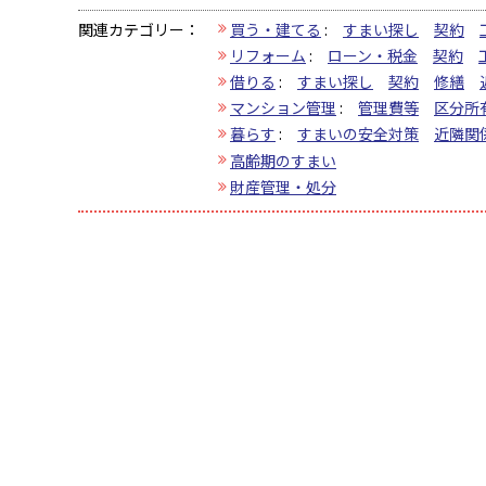
関連カテゴリー：
買う・建てる
:
すまい探し
契約
リフォーム
:
ローン・税金
契約
借りる
:
すまい探し
契約
修繕
マンション管理
:
管理費等
区分所
暮らす
:
すまいの安全対策
近隣関
高齢期のすまい
財産管理・処分