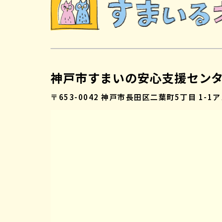
神戸市すまいの安心支援セン
〒653-0042
神戸市長田区二葉町5丁目 1-1
ア