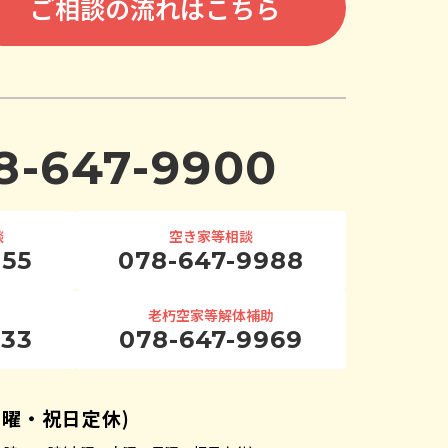
ご相談の流れはこちら
8-647-9900
談
空き家等相談
955
078-647-9988
老朽空家等解体補助
933
078-647-9969
日曜・祝日定休)