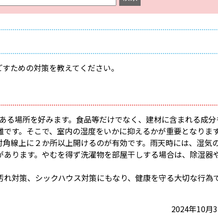
ごすための対策を教えてください。
分がある場所を好みます。食品等だけでなく、建材に含まれる成分
難です。そこで、室内の湿度をいかに抑えるかが重要となりま
対角線上に２か所以上開けるのが有効です。雨天時には、湿気
があります。やむを得ず洗濯物を部屋干しする場合は、除湿器
汚れ対策、シックハウス対策にもなり、健康を守る大切な行為
2024年10月