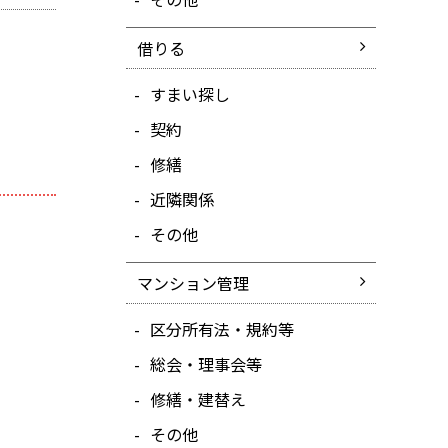
借りる
すまい探し
契約
修繕
近隣関係
その他
マンション管理
区分所有法・規約等
総会・理事会等
修繕・建替え
その他