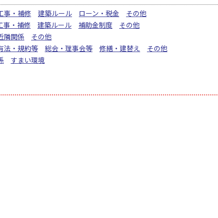
工事・補修
建築ルール
ローン・税金
その他
工事・補修
建築ルール
補助金制度
その他
近隣関係
その他
有法・規約等
総会・理事会等
修繕・建替え
その他
係
すまい環境