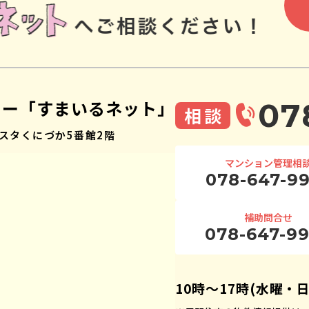
ター「すまいるネット」
07
相談
スタくにづか5番館2階
マンション管理相
078-647-9
補助問合せ
078-647-9
10時〜17時(水曜・