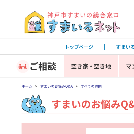
トップページ
すまい
ご相談
空き家・空き地
マ
ホーム
>
すまいのお悩みQ&A
>
すべての質問
すまいのお悩みQ&
キ