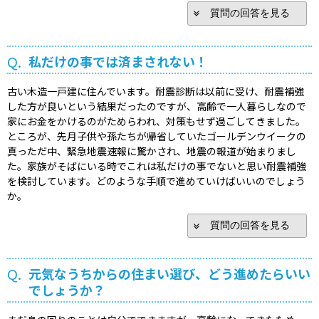
質問の回答を見る
Q.
私だけの事では済まされない！
古い木造一戸建に住んでいます。耐震診断は以前に受け、耐震補強
した方が良いという結果だったのですが、高齢で一人暮らしなので
家にお金をかけるのがためらわれ、対策もせず過ごしてきました。
ところが、先月子供や孫たちが帰省していたゴールデンウイークの
真っただ中、緊急地震速報に驚かされ、地震の報道が始まりまし
た。家族がそばにいる時でこれは私だけの事でないと思い耐震補強
を検討しています。どのような手順で進めていけばいいのでしょう
か。
質問の回答を見る
Q.
元気なうちからの住まい選び、どう進めたらいい
でしょうか？