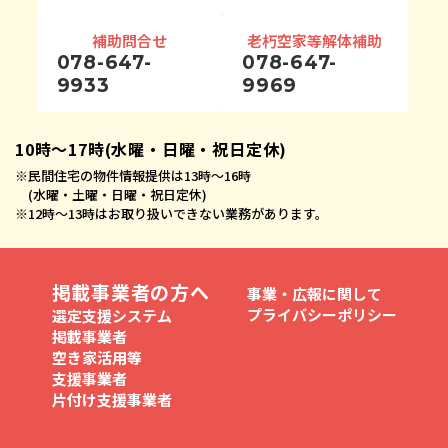
補助問合せ
老朽空家等解体補助
078-647-
078-647-
9933
9969
10時〜17時(水曜・日曜・祝日定休)
※
民間住宅の物件情報提供は13時〜16時
(水曜・土曜・日曜・祝日定休)
※
12時〜13時はお取り扱いできない業務があります。
掲載事業者の方へ
事業・広報に関して
プライバシーポリシー
選定支援システム
掲載事業者
空き家活用等
支援事業者
片付け支援事業者