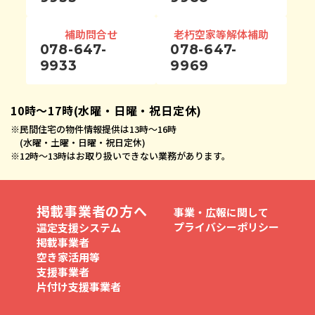
補助問合せ
老朽空家等解体補助
078-647-
078-647-
9933
9969
10時〜17時(水曜・日曜・祝日定休)
※
民間住宅の物件情報提供は13時〜16時
(水曜・土曜・日曜・祝日定休)
※
12時〜13時はお取り扱いできない業務があります。
掲載事業者の方へ
事業・広報に関して
プライバシーポリシー
選定支援システム
掲載事業者
空き家活用等
支援事業者
片付け支援事業者